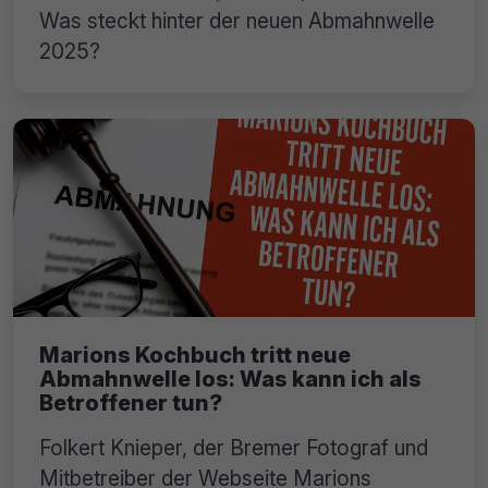
Was steckt hinter der neuen Abmahnwelle
2025?
Marions Kochbuch tritt neue
Abmahnwelle los: Was kann ich als
Betroffener tun?
Folkert Knieper, der Bremer Fotograf und
Mitbetreiber der Webseite Marions