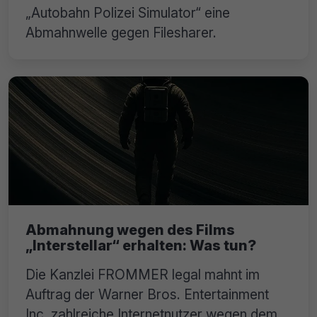
„Autobahn Polizei Simulator“ eine
Abmahnwelle gegen Filesharer.
Abmahnung wegen des Films
„Interstellar“ erhalten: Was tun?
Die Kanzlei FROMMER legal mahnt im
Auftrag der Warner Bros. Entertainment
Inc. zahlreiche Internetnutzer wegen dem