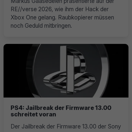
Markus Gaasedelen präsentierte auf der
RE//verse 2026, wie ihm der Hack der
Xbox One gelang. Raubkopierer müssen
noch Geduld mitbringen.
PS4: Jailbreak der Firmware 13.00
schreitet voran
Der Jailbreak der Firmware 13.00 der Sony