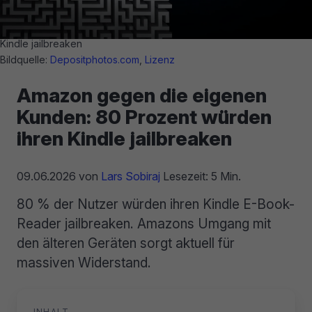
Kindle jailbreaken
Bildquelle:
Depositphotos.com
,
Lizenz
Amazon gegen die eigenen
Kunden: 80 Prozent würden
ihren Kindle jailbreaken
09.06.2026
von
Lars Sobiraj
Lesezeit: 5 Min.
80 % der Nutzer würden ihren Kindle E-Book-
Reader jailbreaken. Amazons Umgang mit
den älteren Geräten sorgt aktuell für
massiven Widerstand.
INHALT