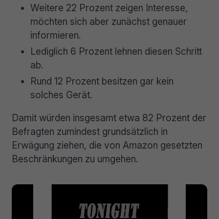
Weitere 22 Prozent zeigen Interesse,
möchten sich aber zunächst genauer
informieren.
Lediglich 6 Prozent lehnen diesen Schritt
ab.
Rund 12 Prozent besitzen gar kein
solches Gerät.
Damit würden insgesamt etwa 82 Prozent der
Befragten zumindest grundsätzlich in
Erwägung ziehen, die von Amazon gesetzten
Beschränkungen zu umgehen.