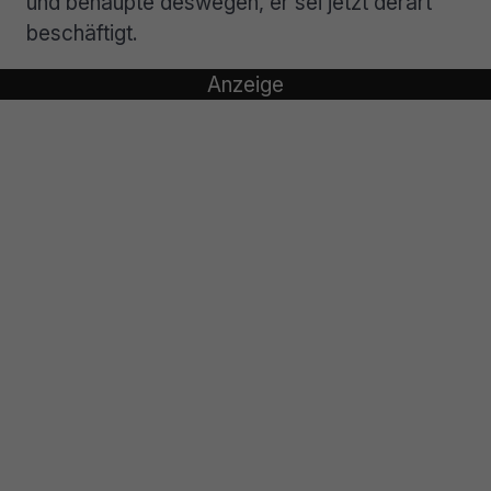
und behaupte deswegen, er sei jetzt derart
beschäftigt.