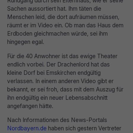
Rundgang durch sein Elternhaus, wie er seine
Sachen aussortiert hat. Ihm täten die
Menschen leid, die dort aufräumen müssen,
räumt er im Video ein. Ob man das Haus dem
Erdboden gleichmachen würde, sei ihm
hingegen egal.
Für die 40 Anwohner ist das ewige Theater
endlich vorbei. Der Drachenlord hat das
kleine Dorf bei Emskirchen endgültig
verlassen. In einem anderen Video gibt er
bekannt, er sei froh, dass mit dem Auszug für
ihn endgültig ein neuer Lebensabschnitt
angefangen hätte.
Nach Informationen des News-Portals
Nordbayern.de
haben sich gestern Vertreter