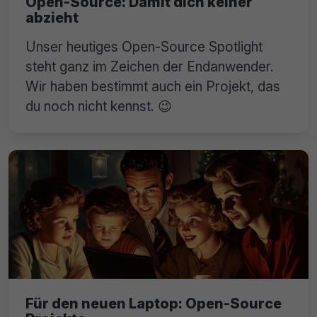
Open-Source: Damit dich keiner
abzieht
Unser heutiges Open-Source Spotlight
steht ganz im Zeichen der Endanwender.
Wir haben bestimmt auch ein Projekt, das
du noch nicht kennst. 😉
Für den neuen Laptop: Open-Source