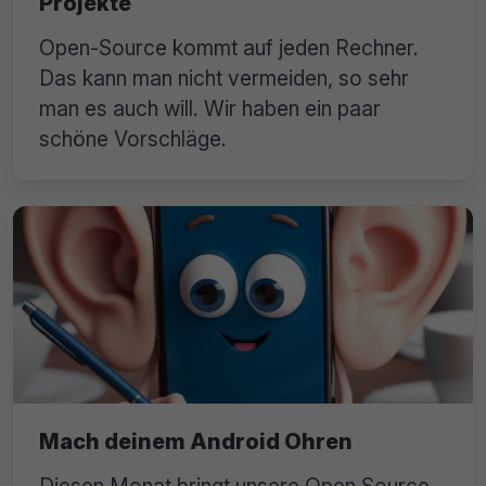
Projekte
Open-Source kommt auf jeden Rechner.
Das kann man nicht vermeiden, so sehr
man es auch will. Wir haben ein paar
schöne Vorschläge.
Mach deinem Android Ohren
Diesen Monat bringt unsere Open Source