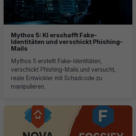
Mythos 5: KI erschafft Fake-
Identitäten und verschickt Phishing-
Mails
Mythos 5 erstellt Fake-Identitäten,
verschickt Phishing-Mails und versucht,
reale Entwickler mit Schadcode zu
manipulieren.