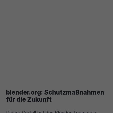
blender.org: Schutzmaßnahmen
für die Zukunft
Dieser Vorfall hat das Blender-Team dazu