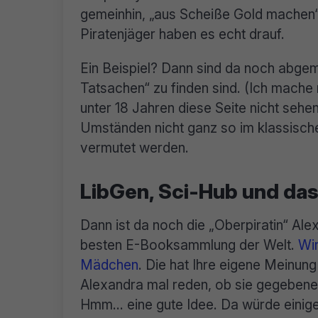
gemeinhin, „aus Scheiße Gold machen“.
Piratenjäger haben es echt drauf.
Ein Beispiel? Dann sind da noch abgeme
Tatsachen“ zu finden sind. (Ich mache
unter 18 Jahren diese Seite nicht sehen
Umständen nicht ganz so im klassisch
vermutet werden.
LibGen, Sci-Hub und da
Dann ist da noch die „Oberpiratin“ Ale
besten E-Booksammlung der Welt.
Wir
Mädchen
. Die hat Ihre eigene Meinun
Alexandra mal reden, ob sie gegebenen
Hmm… eine gute Idee. Da würde einig