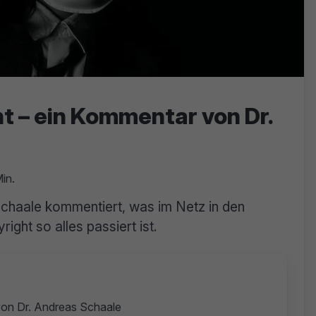
ht – ein Kommentar von Dr.
in.
Schaale kommentiert, was im Netz in den
ght so alles passiert ist.
 von Dr. Andreas Schaale