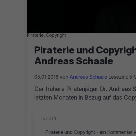
Piraterie, Copyright
Piraterie und Copyrig
Andreas Schaale
05.01.2018
von
Andreas Schaale
Lesezeit: 5 M
Der frühere Piratenjäger Dr. Andreas 
letzten Monaten in Bezug auf das Copyri
INHALT
Piraterie und Copyright - ein Kommentar