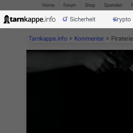
Home
Forum
Shop
Spenden
IT Sicherheit
Krypto
Tarnkappe.info
>
Kommentar
>
Pirateri