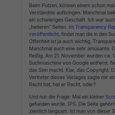
Beim Putzen, können einem schon mal F
Verständnis aufbringen. Manchmal bek
ein schwieriges Geschäft. Ich war auch 
„heiteren“ Seiten.
Im Transparency Re
veröffentlicht
, findet man die in den 
Offenheit ist ja auch wichtig, Transpar
Manchmal auch eine sehr amüsante. 
fleißig. Am 21. November wurden ca. 13
Suchmaschine von Google entfernt. Nun 
das Sinn macht. Klar, das Copyright. D
Vertreter dieses Verlages sagte mir ein
Recht hat, hat er Recht, oder?
Und nun die Frage: Mal ein kleiner
Scr
gefunden wurde. (PS. Die Seite gehört
ziemlich langsam. Ist man von dieser 