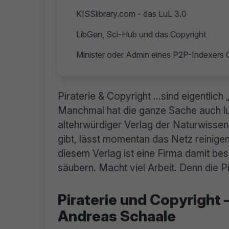
KISSlibrary.com - das LuL 3.0
LibGen, Sci-Hub und das Copyright
Minister oder Admin eines P2P-Indexers 
Piraterie & Copyright …sind eigentlich
Manchmal hat die ganze Sache auch lu
altehrwürdiger Verlag der Naturwisse
gibt, lässt momentan das Netz reinige
diesem Verlag ist eine Firma damit be
säubern. Macht viel Arbeit. Denn die P
Piraterie und Copyright 
Andreas Schaale