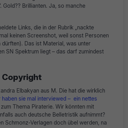
 Gold?? Brillianten. Ja, so manche
ldete Links, die in der Rubrik „nackte
 mal keinen Screenshot, weil sonst Personen
 dürften). Das ist Material, was unter
en SN Spektrum liegt – das darf zumindest
s Copyright
xandra Elbakyan aus M. Die hat die wirklich
 haben sie mal interviewed – ein nettes
g zum Thema Piraterie. Wir könnten mit
falls auch deutsche Belletristik aufnimmt?
en Schmonz-Verlagen doch übel werden, na