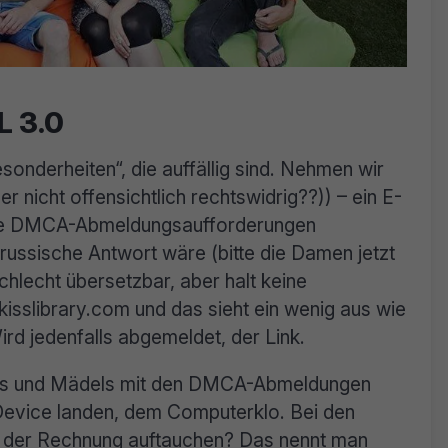
L 3.0
onderheiten“, die auffällig sind. Nehmen wir
der nicht offensichtlich rechtswidrig??)) – ein E-
die DMCA-Abmeldungsaufforderungen
 russische Antwort wäre (bitte die Damen jetzt
schlecht übersetzbar, aber halt keine
/kisslibrary.com und das sieht ein wenig aus wie
ird jedenfalls abgemeldet, der Link.
ngs und Mädels mit den DMCA-Abmeldungen
evice landen, dem Computerklo. Bei den
f der Rechnung auftauchen? Das nennt man