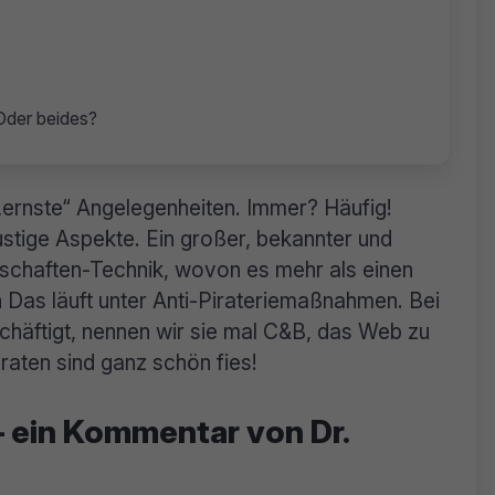
Oder beides?
 „ernste“ Angelegenheiten. Immer? Häufig!
stige Aspekte. Ein großer, bekannter und
nschaften-Technik, wovon es mehr als einen
n Das läuft unter Anti-Pirateriemaßnahmen. Bei
schäftigt, nennen wir sie mal C&B, das Web zu
iraten sind ganz schön fies!
– ein Kommentar von Dr.