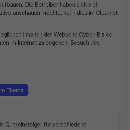
ufbauen. Die Betreiber haben sich viel
ative anschauen möchte, kann dies im Clearnet
jeglichen Inhalten der Webseite Cyber-Biz.cc.
taten im Internet zu begehen. Besuch des
.
em Thema
als Quereinsteiger für verschiedene