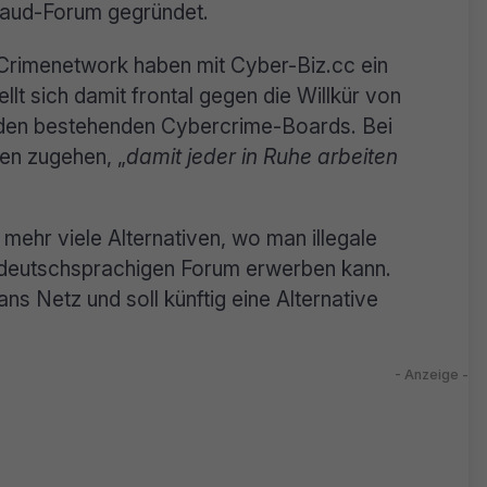
raud-Forum gegründet.
Crimenetwork haben mit Cyber-Biz.cc ein
t sich damit frontal gegen die Willkür von
 den bestehenden Cybercrime-Boards. Bei
sen zugehen, „
damit jeder in Ruhe arbeiten
 mehr viele Alternativen, wo man illegale
 deutschsprachigen Forum erwerben kann.
s Netz und soll künftig eine Alternative