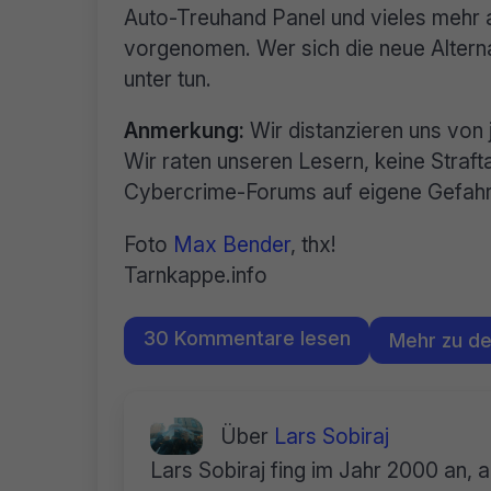
Auto-Treuhand Panel und vieles mehr a
vorgenomen. Wer sich die neue Altern
unter tun.
Anmerkung:
Wir distanzieren uns von 
Wir raten unseren Lesern, keine Straf
Cybercrime-Forums auf eigene Gefahr
Foto
Max Bender
, thx!
Tarnkappe.info
30 Kommentare lesen
Mehr zu d
Über
Lars Sobiraj
Lars Sobiraj fing im Jahr 2000 an, 