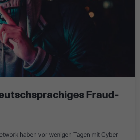
deutschsprachiges Fraud-
network haben vor wenigen Tagen mit Cyber-