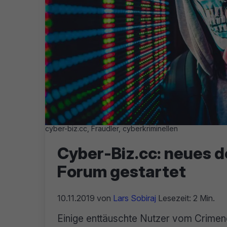
cyber-biz.cc, Fraudler, cyberkriminellen
Cyber-Biz.cc: neues 
Forum gestartet
10.11.2019
von
Lars Sobiraj
Lesezeit: 2 Min.
Einige enttäuschte Nutzer vom Crime