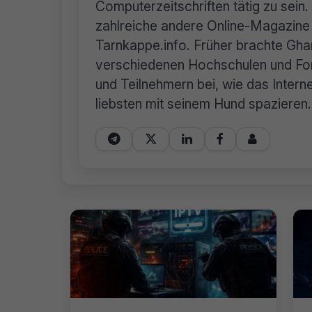
Computerzeitschriften tätig zu sei
zahlreiche andere Online-Magazine 
Tarnkappe.info. Früher brachte Ghan
verschiedenen Hochschulen und For
und Teilnehmern bei, wie das Internet
liebsten mit seinem Hund spazieren.




