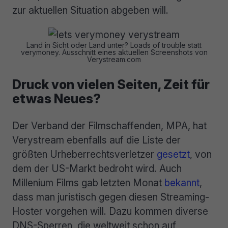
zur aktuellen Situation abgeben will.
Land in Sicht oder Land unter? Loads of trouble statt
verymoney. Ausschnitt eines aktuellen Screenshots von
Verystream.com
Druck von vielen Seiten, Zeit für
etwas Neues?
Der Verband der Filmschaffenden, MPA, hat
Verystream ebenfalls auf die Liste der
größten Urheberrechtsverletzer
gesetzt
, von
dem der US-Markt bedroht wird. Auch
Millenium Films gab letzten Monat
bekannt
,
dass man juristisch gegen diesen Streaming-
Hoster vorgehen will. Dazu kommen diverse
DNS-Sperren, die weltweit schon auf