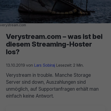
verystream.com
Verystream.com – was ist bei
diesem Streaming-Hoster
los?
13.10.2019
von
Lars Sobiraj
Lesezeit: 2 Min.
Verystream in trouble. Manche Storage
Server sind down, Auszahlungen sind
unmöglich, auf Supportanfragen erhält man
einfach keine Antwort.