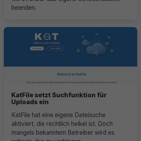
beenden.
KatFile setzt Suchfunktion für
Uploads ein
KatFile hat eine eigene Dateisuche
aktiviert, die rechtlich heikel ist. Doch
mangels bekanntem Betreiber wird es