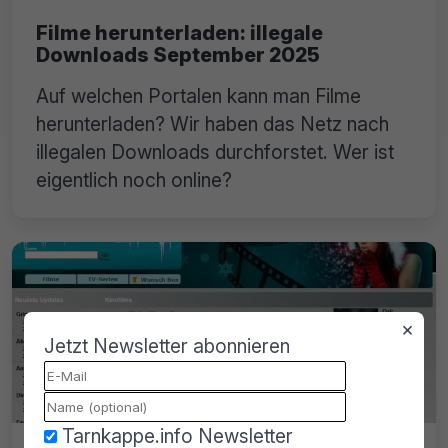
Filme herunterladen: illegale
Downloads September 2025
Auf welchen Portalen kann man Filme
herunterladen? Wir haben das Netz nach
illegalen Downloads durchforstet. Wer ist
eigentlich noch online?
×
Jetzt Newsletter abonnieren
Tarnkappe.info Newsletter