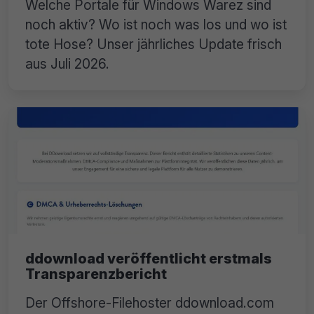
Welche Portale für Windows Warez sind
noch aktiv? Wo ist noch was los und wo ist
tote Hose? Unser jährliches Update frisch
aus Juli 2026.
ddownload veröffentlicht erstmals
Transparenzbericht
Der Offshore-Filehoster ddownload.com