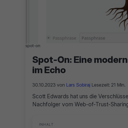
spot-on
Spot-On: Eine modern
im Echo
30.10.2023
von
Lars Sobiraj
Lesezeit: 21 Min.
Scott Edwards hat uns die Verschlüssel
Nachfolger vom Web-of-Trust-Sharing
INHALT