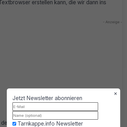
extbrowser erstellen kann, die wir dann ins
×
Jetzt Newsletter abonnieren
 der angewandten Kryptographie vor, da die
Tarnkappe.info Newsletter