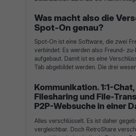
Was macht also die Ver
Spot-On genau?
Spot-On ist eine Software, die zwei F
verbindet: Es werden also Freund- zu
aufgebaut. Damit ist es eine Verschlü
Tab abgebildet werden. Die drei wesent
Kommunikation. 1:1-Chat,
Filesharing und File-Tran
P2P-Websuche in einer D
Alles verschlüsselt. Es ist daher geg
vergleichbar. Doch RetroShare versch