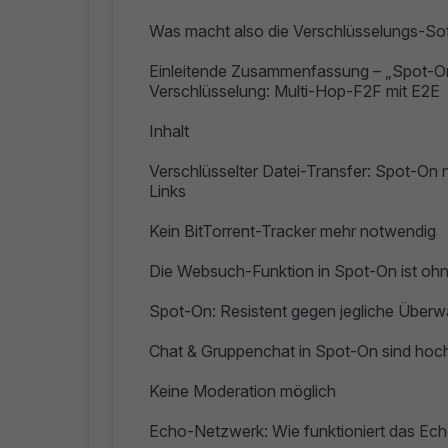
Was macht also die Verschlüsselungs-S
Einleitende Zusammenfassung – „Spot-On
Verschlüsselung: Multi-Hop-F2F mit E2E
Inhalt
Verschlüsselter Datei-Transfer: Spot-On
Links
Kein BitTorrent-Tracker mehr notwendig
Die Websuch-Funktion in Spot-On ist oh
Spot-On: Resistent gegen jegliche Über
Chat & Gruppenchat in Spot-On sind hoch
Keine Moderation möglich
Echo-Netzwerk: Wie funktioniert das Ech