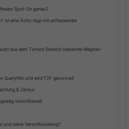
oftware Spot-On genau?
“ ist eine Echo-App mit umfassender
 nutzt aus dem Torrent-Bereich bekannte Magnet-
ne Queryhits und wird F2F gesynced
wachung & Zensur
gradig verschlüsselt
o und seine Verschlüsselung?