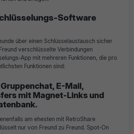
schlüsselungs-Software
reunde über einen Schlüsselaustausch sicher
-Freund verschlüsselte Verbindungen
sselungs-App mit mehreren Funktionen, die pro
lichsten Funktionen sind:
 Gruppenchat, E-Mail,
sfers mit Magnet-Links und
atenbank.
ebenenfalls am ehesten mit RetroShare
lüsselt nur von Freund zu Freund. Spot-On