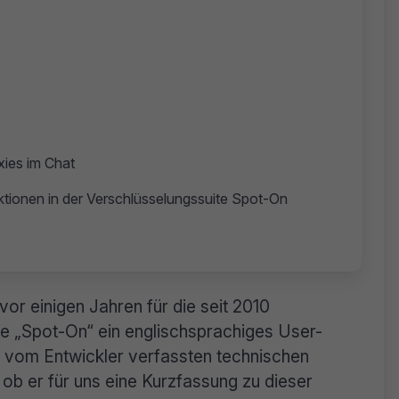
xies im Chat
tionen in der Verschlüsselungssuite Spot-On
or einigen Jahren für die seit 2010
 „Spot-On“ ein englischsprachiges User-
g vom Entwickler verfassten technischen
ob er für uns eine Kurzfassung zu dieser