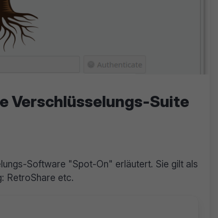
e Verschlüsselungs-Suite
ungs-Software "Spot-On" erläutert. Sie gilt als
: RetroShare etc.