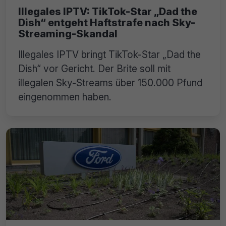
Illegales IPTV: TikTok-Star „Dad the
Dish“ entgeht Haftstrafe nach Sky-
Streaming-Skandal
Illegales IPTV bringt TikTok-Star „Dad the
Dish“ vor Gericht. Der Brite soll mit
illegalen Sky-Streams über 150.000 Pfund
eingenommen haben.