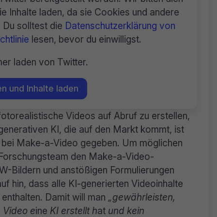
e Inhalte laden, da sie Cookies und andere
Du solltest die
Datenschutzerklärung von
htlinie
lesen, bevor du einwilligst.
er laden von Twitter.
n und Inhalte laden
otorealistische Videos auf Abruf zu erstellen,
generativen KI, die auf den Markt kommt, ist
h bei Make-a-Video gegeben. Um möglichen
 Forschungsteam den Make-a-Video-
W-Bildern und anstößigen Formulierungen
 hin, dass alle KI-generierten Videoinhalte
nthalten. Damit will man
„gewährleisten,
 Video e
ine
KI erstellt h
at
und kein