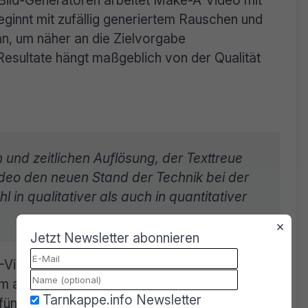
eginnt mit zufällig generiertem Rauschen und
an, um näher an die Zielvorgabe
esultate hängt maßgeblich von der Qualität
 und zeitlichen Auflösung, der Texttreue
ideo den neuen Stand der Technik bei der
in qualitativer als auch in quantitativer
×
Jetzt Newsletter abonnieren
-Video aus 16 Frames, die mit 64 x 64 Pixel
m anderen KI-Modell auf 768 x 768 Pixel
Tarnkappe.info Newsletter
fünf Sekunden und zeigen nur eine einzelne