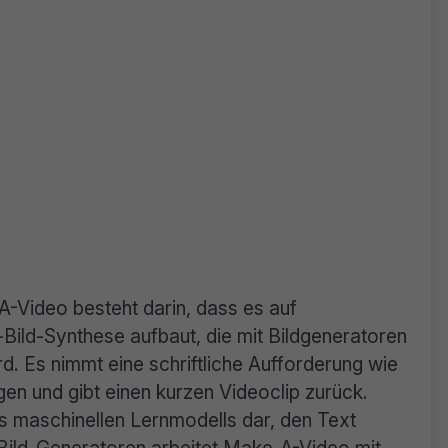
A-Video besteht darin, dass es auf
ild-Synthese aufbaut, die mit Bildgeneratoren
 Es nimmt eine schriftliche Aufforderung wie
en und gibt einen kurzen Videoclip zurück.
es maschinellen Lernmodells dar, den Text
-Bild-Generatoren arbeitet Make-A-Video mit