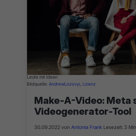
Leute mit Ideen
Bildquelle:
AndrewLozovyi
,
Lizenz
Make-A-Video: Meta s
Videogenerator-Tool
30.09.2022
von
Antonia Frank
Lesezeit: 3 Min