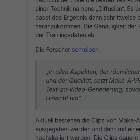
einer Technik namens „Diffusion“. Es b
passt das Ergebnis dann schrittweise 
heranzukommen. Die Genauigkeit der R
der Trainingsdaten ab.
Die Forscher
schreiben
:
„In allen Aspekten, der räumlichen
und der Qualität, setzt Make-A-V
Text-zu-Video-Generierung, sowohl 
Hinsicht um“.
Aktuell bestehen die Clips von Make-A
ausgegeben werden und dann mit eine
hochskaliert werden. Die Clips dauern 