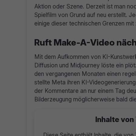
Aktion oder Szene. Derzeit ist man noc
Spielfilm von Grund auf neu erstellt. 
einige dieser technischen Grenzen mit
Ruft Make-A-Video näch
Mit dem Aufkommen von KI-Kunstwer
Diffusion und Midjourney löste ein plöt
den vergangenen Monaten einen regelr
stellte Meta ihren KI-Videogenerierung
der Kommentare an nur einem Tag deut
Bilderzeugung möglicherweise bald di
Inhalte von
Diese Seite enthält Inhalte, die von 