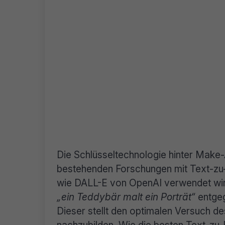
Die Schlüsseltechnologie hinter Make-
bestehenden Forschungen mit Text-zu-B
wie DALL-E von OpenAI verwendet wird.
„ein Teddybär malt ein Porträt“
entgeg
Dieser stellt den optimalen Versuch d
nachzubilden. Wie die besten Text-zu