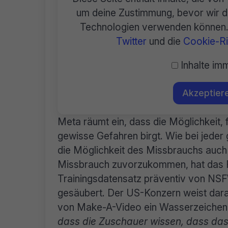
um deine Zustimmung, bevor wir di
Technologien verwenden können. 
Twitter
und die
Cookie-Ric
Inhalte imm
Akzeptiere
Meta räumt ein, dass die Möglichkeit, f
gewisse Gefahren birgt. Wie bei jeder 
die Möglichkeit des Missbrauchs auc
Missbrauch zuvorzukommen, hat das
Trainingsdatensatz präventiv von NSF
gesäubert. Der US-Konzern weist darauf
von Make-A-Video ein Wasserzeichen e
dass die Zuschauer wissen, dass das