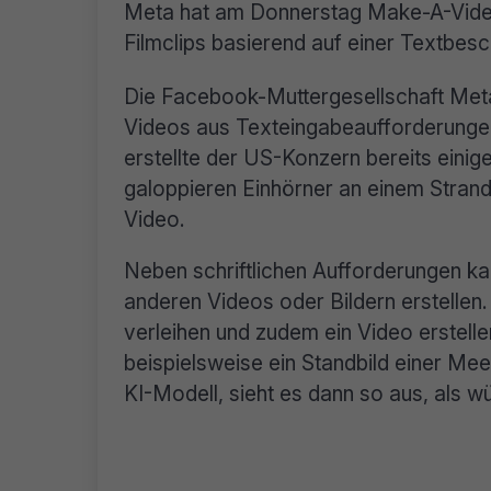
Meta hat am Donnerstag Make-A-Video 
Filmclips basierend auf einer Textbesch
Die Facebook-Muttergesellschaft Me
Videos aus Texteingabeaufforderunge
erstellte der US-Konzern bereits einig
galoppieren Einhörner an einem Stran
Video.
Neben schriftlichen Aufforderungen k
anderen Videos oder Bildern erstellen
verleihen und zudem ein Video erstelle
beispielsweise ein Standbild einer Me
KI-Modell, sieht es dann so aus, als 