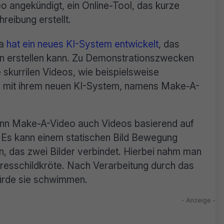
angekündigt, ein Online-Tool, das kurze
reibung erstellt.
ta
hat ein neues KI-System entwickelt
, das
n erstellen kann. Zu Demonstrationszwecken
e skurrilen Videos, wie beispielsweise
d mit ihrem neuen KI-System, namens Make-A-
ann Make-A-Video auch Videos basierend auf
. Es kann einem statischen Bild Bewegung
n, das zwei Bilder verbindet. Hierbei nahm man
eresschildkröte. Nach Verarbeitung durch das
würde sie schwimmen.