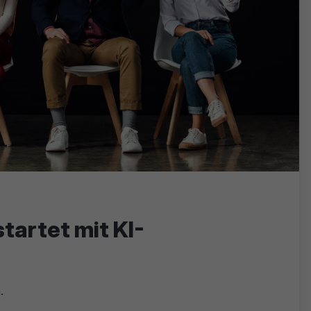
tartet mit KI-
.