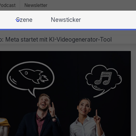
Podcast
Newsletter
Szene
Newsticker
 Meta startet mit KI-Videogenerator-Tool