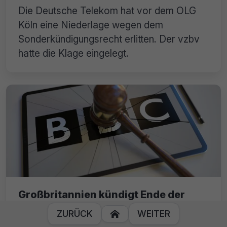
Die Deutsche Telekom hat vor dem OLG
Köln eine Niederlage wegen dem
Sonderkündigungsrecht erlitten. Der vzbv
hatte die Klage eingelegt.
Großbritannien kündigt Ende der
BBC-Beitragsgebühren an
ZURÜCK
WEITER

Die britische Regieurng plant eine