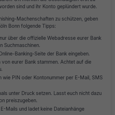
worden sind und ihr Konto geplündert wurde.
Phishing-Machenschaften zu schützen, geben
Köln Bonn folgende Tipps:
nur über die offizielle Webadresse eurer Bank
on Suchmaschinen.
Online-Banking-Seite der Bank eingeben.
ch von eurer Bank stammen. Achtet auf die
u.
en wie PIN oder Kontonummer per E-Mail, SMS
als unter Druck setzen. Lasst euch nicht dazu
fon preiszugeben.
n E-Mails und ladet keine Dateianhänge