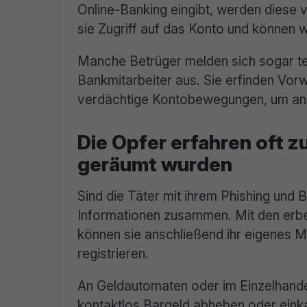
Online-Banking eingibt, werden diese 
sie Zugriff auf das Konto und können
Manche Betrüger melden sich sogar tel
Bankmitarbeiter aus. Sie erfinden Vo
verdächtige Kontobewegungen, um an 
Die Opfer erfahren oft zu
geräumt wurden
Sind die Täter mit ihrem Phishing und 
Informationen zusammen. Mit den erb
können sie anschließend ihr eigenes Mo
registrieren.
An Geldautomaten oder im Einzelhande
kontaktlos Bargeld abheben oder einka