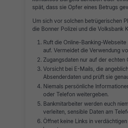
spät, dass sie Opfer eines Betrugs ge
Um sich vor solchen betrügerischen 
die Bonner Polizei und die Volksbank 
Ruft die Online-Banking-Webseite 
auf. Vermeidet die Verwendung v
Zugangsdaten nur auf der echten 
Vorsicht bei E-Mails, die angebli
Absenderdaten und prüft sie gena
Niemals persönliche Information
oder Telefon weitergeben.
Bankmitarbeiter werden euch niem
verleiten, sensible Daten am Tele
Öffnet keine Links in verdächtige