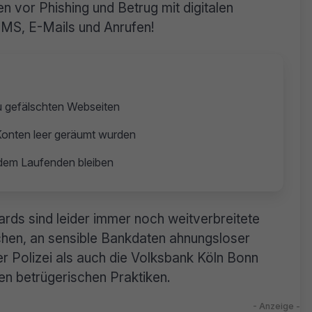
 vor Phishing und Betrug mit digitalen
SMS, E-Mails und Anrufen!
zu gefälschten Webseiten
 Konten leer geräumt wurden
 dem Laufenden bleiben
cards sind leider immer noch weitverbreitete
chen, an sensible Bankdaten ahnungsloser
 Polizei als auch die Volksbank Köln Bonn
en betrügerischen Praktiken.