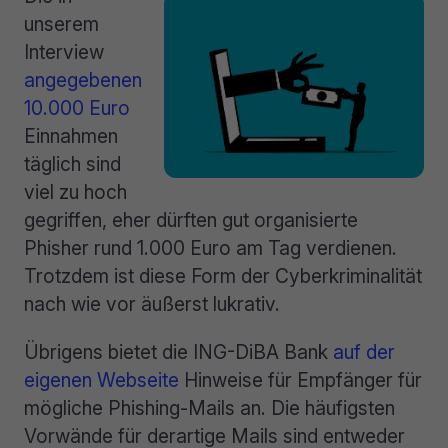
unserem
Interview
angegebenen
10.000 Euro
Einnahmen
täglich sind
viel zu hoch
gegriffen, eher dürften gut organisierte
Phisher rund 1.000 Euro am Tag verdienen.
Trotzdem ist diese Form der Cyberkriminalität
nach wie vor äußerst lukrativ.
Übrigens bietet die ING-DiBA Bank
auf der
eigenen Webseite
Hinweise für Empfänger für
mögliche Phishing-Mails an. Die häufigsten
Vorwände für derartige Mails sind entweder