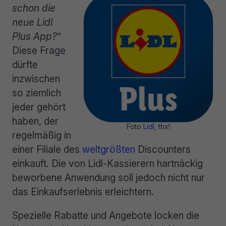
schon die
neue Lidl
Plus App?
”
Diese Frage
dürfte
inzwischen
so ziemlich
jeder gehört
haben, der
Foto
Lidl
, thx!
regelmäßig in
einer Filiale des
weltgrößten
Discounters
einkauft. Die von Lidl-Kassierern hartnäckig
beworbene Anwendung soll jedoch nicht nur
das Einkaufserlebnis erleichtern.
Spezielle Rabatte und Angebote locken die