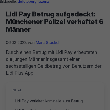
Bildquelle:
defotoberg
,
Lizenz
Lidl Pay Betrug aufgedeckt:
Münchener Polizei verhaftet 6
Männer
06.03.2023
von
Marc Stöckel
Durch einen Betrug mit Lidl Pay erbeuteten
die jungen Männer insgesamt einen
sechsstelligen Geldbetrag von Benutzern der
Lidl Plus App.
INHALT
Lidl Pay verleitet Kriminelle zum Betrug