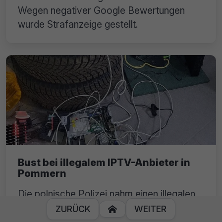
Wegen negativer Google Bewertungen
wurde Strafanzeige gestellt.
Bust bei illegalem IPTV-Anbieter in
Pommern
Die polnische Polizei nahm einen illegalen
IPTV-Anbieter in Bydgoszcz hoch. Auf ihn
ZURÜCK
WEITER

und seine Kunden warten strafrechtliche