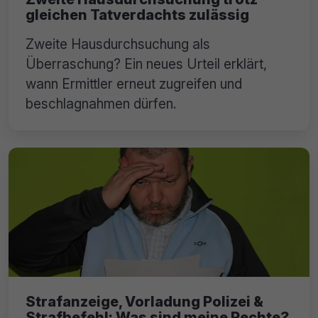
gleichen Tatverdachts zulässig
Zweite Hausdurchsuchung als
Überraschung? Ein neues Urteil erklärt,
wann Ermittler erneut zugreifen und
beschlagnahmen dürfen.
Strafanzeige, Vorladung Polizei &
Strafbefehl: Was sind meine Rechte?