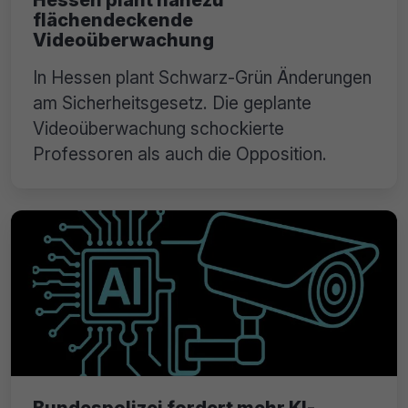
Hessen plant nahezu
flächendeckende
Videoüberwachung
In Hessen plant Schwarz-Grün Änderungen
am Sicherheitsgesetz. Die geplante
Videoüberwachung schockierte
Professoren als auch die Opposition.
Bundespolizei fordert mehr KI-