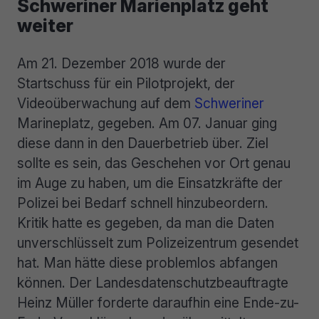
Schweriner Marienplatz geht
weiter
Am 21. Dezember 2018 wurde der
Startschuss für ein Pilotprojekt, der
Videoüberwachung auf dem
Schweriner
Marineplatz, gegeben. Am 07. Januar ging
diese dann in den Dauerbetrieb über. Ziel
sollte es sein, das Geschehen vor Ort genau
im Auge zu haben, um die Einsatzkräfte der
Polizei bei Bedarf schnell hinzubeordern.
Kritik hatte es gegeben, da man die Daten
unverschlüsselt zum Polizeizentrum gesendet
hat. Man hätte diese problemlos abfangen
können. Der Landesdatenschutzbeauftragte
Heinz Müller forderte daraufhin eine Ende-zu-