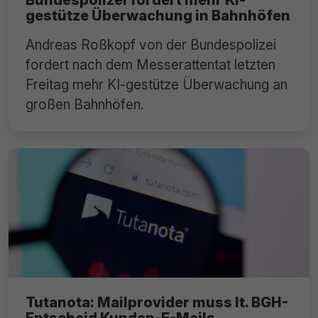
gestütze Überwachung in Bahnhöfen
Andreas Roßkopf von der Bundespolizei
fordert nach dem Messerattentat letzten
Freitag mehr KI-gestütze Überwachung an
großen Bahnhöfen.
Tutanota: Mailprovider muss lt. BGH-
Entscheid Kunden-E-Mails