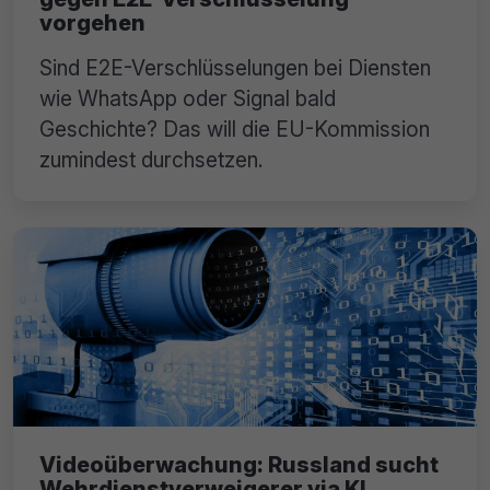
vorgehen
Sind E2E-Verschlüsselungen bei Diensten
wie WhatsApp oder Signal bald
Geschichte? Das will die EU-Kommission
zumindest durchsetzen.
Videoüberwachung: Russland sucht
Wehrdienstverweigerer via KI