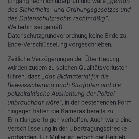
Eingang rechtlich überprüft und wäre
„gemäß
des Sicherheits- und Ordnungsgesetzes und
des Datenschutzrechts rechtmäßig“
.
Weiterhin sei gemäß
Datenschutzgrundverordnung keine Ende zu
Ende-Verschlüsselung vorgeschrieben.
Zeitliche Verzögerungen der Übertragung
würden zudem zu solchen Qualitätsverlusten
führen, dass
„das Bildmaterial für die
Beweissicherung nach Straftaten und die
polizeitaktische Ausrichtung der Polizei
unbrauchbar wäre“
, in der bestehenden Form
hingegen hätten die Kameras bereits zu
Ermittlungserfolgen verholfen. Auch wäre eine
Verschlüsselung in der Übertragungsstrecke
vorhanden. Für Müller ist jedoch der Betrieb