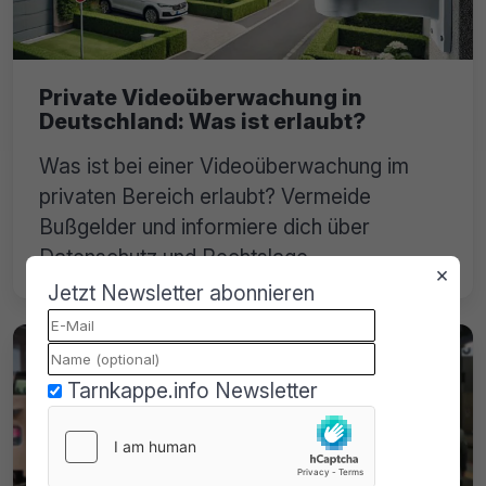
Private Videoüberwachung in
Deutschland: Was ist erlaubt?
Was ist bei einer Videoüberwachung im
privaten Bereich erlaubt? Vermeide
Bußgelder und informiere dich über
Datenschutz und Rechtslage.
×
Jetzt Newsletter abonnieren
Tarnkappe.info Newsletter