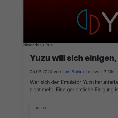
Nintendo vs. Yuzu
Yuzu will sich einige
04.03.2024
von
Lars Sobiraj
Lesezeit: 3 Min.
Wer sich den Emulator Yuzu herunterlade
nicht mehr. Eine gerichtliche Einigung is
INHALT