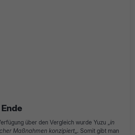
m Ende
Verfügung über den Vergleich wurde Yuzu „
in
ischer Maßnahmen konzipiert
„. Somit gibt man