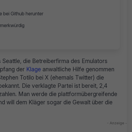
 bei Github herunter
t merkwürdig
Seattle, die Betreiberfirma des Emulators
mpfang der
Klage
anwaltliche Hilfe genommen
Stephen Totilo bei X (ehemals Twitter) die
bekannt. Die verklagte Partei ist bereit, 2,4
zahlen. Man werde die plattformübergreifende
nd will dem Kläger sogar die Gewalt über die