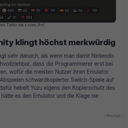
n Totilo via x.com, thx!
ity klingt höchst merkwürdig
ngt sehr danach, als wenn man damit Nintendo
hvollziehbar, dass die Programmierer erst bei
len, wofür die meisten Nutzer ihren Emulator
s Abspielen schwarzkopierter Switch-Spiele auf
dafür hebelt Yuzu eigens den Kopierschutz des
 hätte es den Emulator und die Klage nie