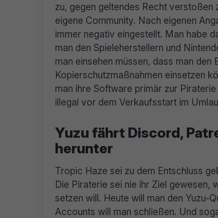
zu, gegen geltendes Recht verstoßen 
eigene Community. Nach eigenen Ang
immer negativ eingestellt. Man habe d
man den Spieleherstellern und Ninten
man einsehen müssen, dass man den 
Kopierschutzmaßnahmen einsetzen könn
man ihre Software primär zur Piraterie 
illegal vor dem Verkaufsstart im Umla
Yuzu fährt Discord, Pat
herunter
Tropic Haze sei zu dem Entschluss ge
Die Piraterie sei nie ihr Ziel gewesen
setzen will. Heute will man den Yuzu-
Accounts will man schließen. Und sogar