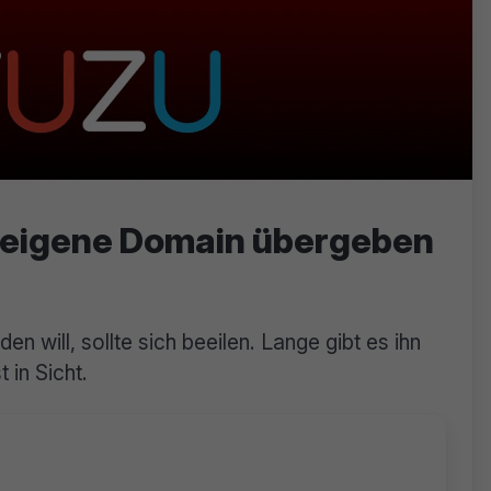
n, eigene Domain übergeben
n will, sollte sich beeilen. Lange gibt es ihn
t in Sicht.