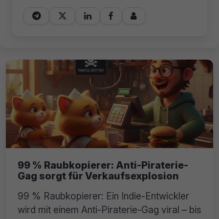





99 % Raubkopierer: Anti-Piraterie-
Gag sorgt für Verkaufsexplosion
99 % Raubkopierer: Ein Indie-Entwickler
wird mit einem Anti-Piraterie-Gag viral – bis