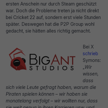
ersten Anschein nur durch Steam geschützt
war. Doch die Probleme treten ja nicht direkt
bei Cricket 22 auf, sondern erst viele Stunden
später. Deswegen hat die P2P Group wohl
gedacht, sie hätten alles richtig gemacht.
Bei X
schrieb
Symons:
„
Wir
wissen,
dass
sich viele Leute gefragt haben, warum die
Piraten spielen können – wir haben sie
monatelang verfolgt – wir wollten nur, dass
sie weit genug in ihren Karrieren usw. und