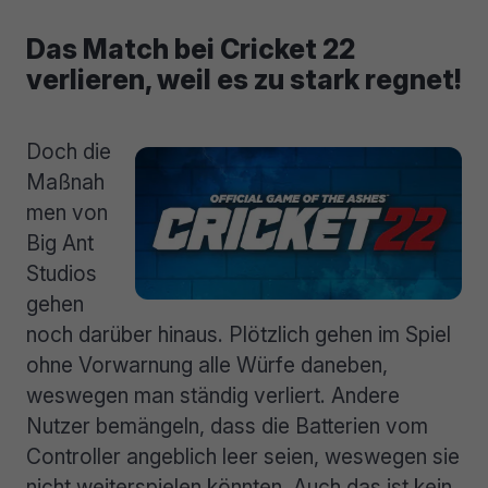
Das Match bei Cricket 22
verlieren, weil es zu stark regnet!
Doch die
Maßnah
men von
Big Ant
Studios
gehen
noch darüber hinaus. Plötzlich gehen im Spiel
ohne Vorwarnung alle Würfe daneben,
weswegen man ständig verliert. Andere
Nutzer bemängeln, dass die Batterien vom
Controller angeblich leer seien, weswegen sie
nicht weiterspielen könnten. Auch das ist kein