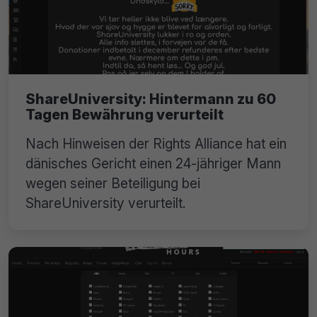
ShareUniversity: Hintermann zu 60
Tagen Bewährung verurteilt
Nach Hinweisen der Rights Alliance hat ein
dänisches Gericht einen 24-jähriger Mann
wegen seiner Beteiligung bei
ShareUniversity verurteilt.