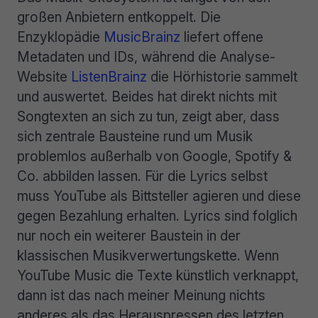
großen Anbietern entkoppelt. Die
Enzyklopädie
MusicBrainz
liefert offene
Metadaten und IDs, während die Analyse-
Website
ListenBrainz
die Hörhistorie sammelt
und auswertet. Beides hat direkt nichts mit
Songtexten an sich zu tun, zeigt aber, dass
sich zentrale Bausteine rund um Musik
problemlos außerhalb von Google, Spotify &
Co. abbilden lassen. Für die Lyrics selbst
muss YouTube als Bittsteller agieren und diese
gegen Bezahlung erhalten. Lyrics sind folglich
nur noch ein weiterer Baustein in der
klassischen Musikverwertungskette. Wenn
YouTube Music die Texte künstlich verknappt,
dann ist das nach meiner Meinung nichts
anderes als das Herauspressen des letzten