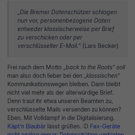
„
Die Bremer Datenschützer schlagen
nun vor, personenbezogene Daten
entweder klassischerweise per Brief
zu verschicken oder per
verschlüsselter E-Mail.
“ (Lars Becker)
Frei nach dem Motto „
back to the Roots“ soll
man also doch lieber bei den „
klassischen
“
Kommunikationswegen bleiben. Dann bleibt
nicht viel mehr als der alterwürdige Brief.
Denn traut ihr etwa unseren Beamten zu,
verschlüsselte Mails versenden zu können?
Eben. Mit Volldampf in die Digitalisierung.
Käpt’n Blaubär
lässt grüßen. :D
Fax-Geräte
nicht analog genug: Datenschützer verbieten