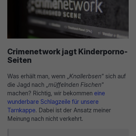
Crimenetwork jagt Kinderporno-
Seiten
Was erhält man, wenn „
Knallerbsen
“ sich auf
die Jagd nach „
müffelnden Fischen
“
machen? Richtig, wir bekommen
eine
wunderbare Schlagzeile für unsere
Tarnkappe
. Dabei ist der Ansatz meiner
Meinung nach nicht verkehrt.