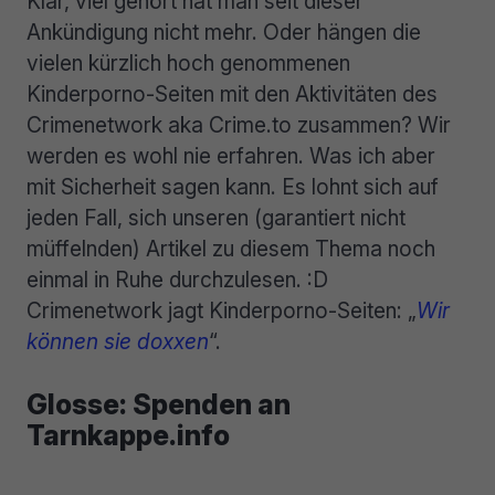
Klar, viel gehört hat man seit dieser
Ankündigung nicht mehr. Oder hängen die
vielen kürzlich hoch genommenen
Kinderporno-Seiten mit den Aktivitäten des
Crimenetwork aka Crime.to zusammen? Wir
werden es wohl nie erfahren. Was ich aber
mit Sicherheit sagen kann. Es lohnt sich auf
jeden Fall, sich unseren (garantiert nicht
müffelnden) Artikel zu diesem Thema noch
einmal in Ruhe durchzulesen. :D
Crimenetwork jagt Kinderporno-Seiten: „
Wir
können sie doxxen
“.
Glosse: Spenden an
Tarnkappe.info