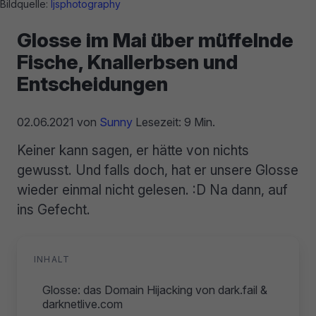
Bildquelle:
ljsphotography
Glosse im Mai über müffelnde
Fische, Knallerbsen und
Entscheidungen
02.06.2021
von
Sunny
Lesezeit: 9 Min.
Keiner kann sagen, er hätte von nichts
gewusst. Und falls doch, hat er unsere Glosse
wieder einmal nicht gelesen. :D Na dann, auf
ins Gefecht.
INHALT
Glosse: das Domain Hijacking von dark.fail &
darknetlive.com