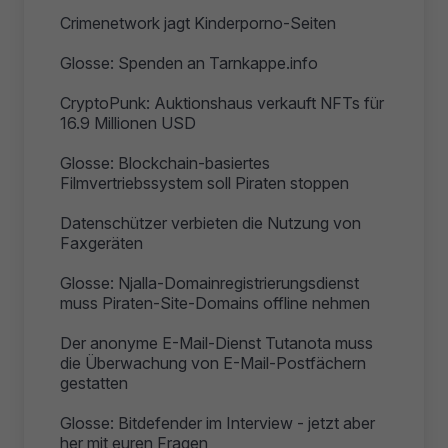
Crimenetwork jagt Kinderporno-Seiten
Glosse: Spenden an Tarnkappe.info
CryptoPunk: Auktionshaus verkauft NFTs für
16.9 Millionen USD
Glosse: Blockchain-basiertes
Filmvertriebssystem soll Piraten stoppen
Datenschützer verbieten die Nutzung von
Faxgeräten
Glosse: Njalla-Domainregistrierungsdienst
muss Piraten-Site-Domains offline nehmen
Der anonyme E-Mail-Dienst Tutanota muss
die Überwachung von E-Mail-Postfächern
gestatten
Glosse: Bitdefender im Interview - jetzt aber
her mit euren Fragen