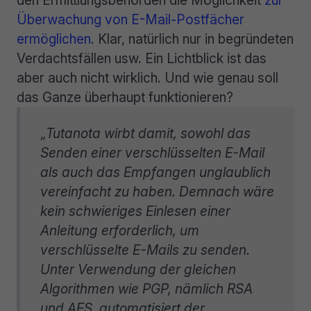
den Ermittlungsbehörden die Möglichkeit
zur
Überwachung von E-Mail-Postfächer
ermöglichen
. Klar, natürlich nur in begründeten
Verdachtsfällen usw. Ein Lichtblick ist das
aber auch nicht wirklich. Und wie genau soll
das Ganze überhaupt funktionieren?
„
Tutanota wirbt damit, sowohl das
Senden einer verschlüsselten E-Mail
als auch das Empfangen unglaublich
vereinfacht zu haben. Demnach wäre
kein schwieriges Einlesen einer
Anleitung erforderlich, um
verschlüsselte E-Mails zu senden.
Unter Verwendung der gleichen
Algorithmen wie PGP, nämlich RSA
und AES, automatisiert der