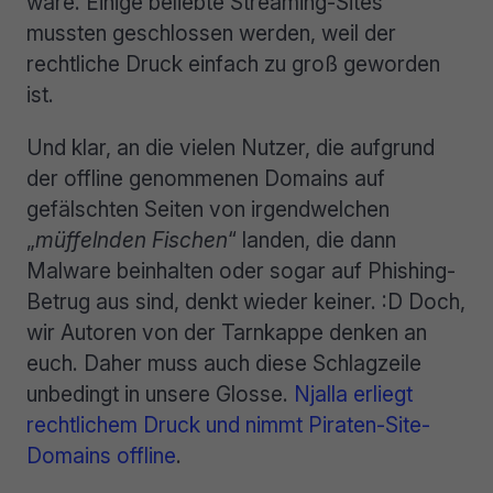
wäre. Einige beliebte Streaming-Sites
mussten geschlossen werden, weil der
rechtliche Druck einfach zu groß geworden
ist.
Und klar, an die vielen Nutzer, die aufgrund
der offline genommenen Domains auf
gefälschten Seiten von irgendwelchen
„
müffelnden Fischen
“ landen, die dann
Malware beinhalten oder sogar auf Phishing-
Betrug aus sind, denkt wieder keiner. :D Doch,
wir Autoren von der Tarnkappe denken an
euch. Daher muss auch diese Schlagzeile
unbedingt in unsere Glosse.
Njalla erliegt
rechtlichem Druck und nimmt Piraten-Site-
Domains offline
.