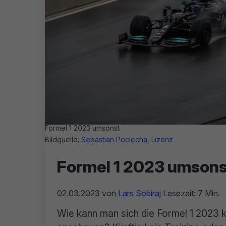
Formel 1 2023 umsonst
Bildquelle:
Sebastian Pociecha
,
Lizenz
Formel 1 2023 umsons
02.03.2023
von
Lars Sobiraj
Lesezeit: 7 Min.
Wie kann man sich die Formel 1 2023 