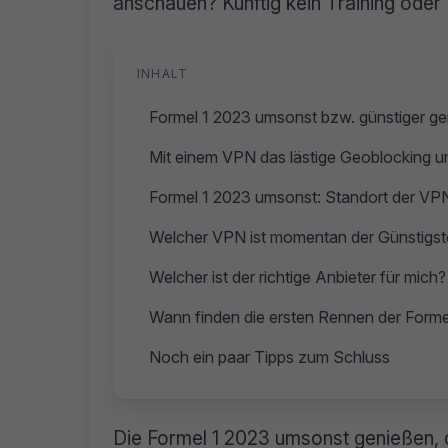
anschauen? Künftig kein Training ode
INHALT
Formel 1 2023 umsonst bzw. günstiger ge
Mit einem VPN das lästige Geoblocking 
Formel 1 2023 umsonst: Standort der VPN
Welcher VPN ist momentan der Günstigst
Welcher ist der richtige Anbieter für mich?
Wann finden die ersten Rennen der Formel
Noch ein paar Tipps zum Schluss
Die Formel 1 2023 umsonst genießen, d