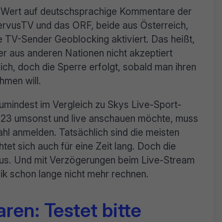
 Wert auf deutschsprachige Kommentare der
ervusTV und das ORF, beide aus Österreich,
 TV-Sender Geoblocking aktiviert. Das heißt,
r aus anderen Nationen nicht akzeptiert
ich, doch die Sperre erfolgt, sobald man ihren
men will.
zumindest im Vergleich zu Skys Live-Sport-
023 umsonst und live anschauen möchte, muss
hl anmelden. Tatsächlich sind die meisten
htet sich auch für eine Zeit lang. Doch die
 aus. Und mit Verzögerungen beim Live-Stream
 schon lange nicht mehr rechnen.
ren: Testet bitte