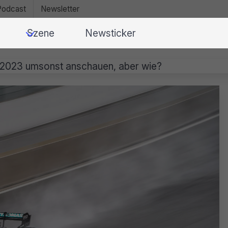
Podcast
Newsletter
Szene
Newsticker
 2023 umsonst anschauen, aber wie?