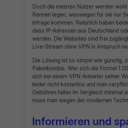
Doch die meisten Nutzer werden wohl
Rennen legen, weswegen für sie nur S
infrage kommen. Natürlich haben beide
dass IP-Adressen aus Deutschland ode
werden. Die Websites sind frei zugängl
Live-Stream ohne VPN in Anspruch neh
Die Lösung ist so simpel wie günstig, 
Paketkombis. Wer sich die Formel 1 2
sich bei einem VPN-Anbieter seiner Wa
leider nicht kostenlos und man verpflic
Gebühren fallen im Vergleich minimal
muss man wegen der modernen Technik
Informieren und spa