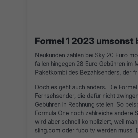
Formel 1 2023 umsonst b
Neukunden zahlen bei Sky 20 Euro mo
fallen hingegen 28 Euro Gebühren im Mo
Paketkombi des Bezahlsenders, der fr
Doch es geht auch anders. Die Formel 
Fernsehsender, die dafür nicht zwinge
Gebühren in Rechnung stellen. So bei
Formula One noch zahlreiche andere S
wird aber schnell kompliziert, weil m
sling.com oder fubo.tv werden muss. 