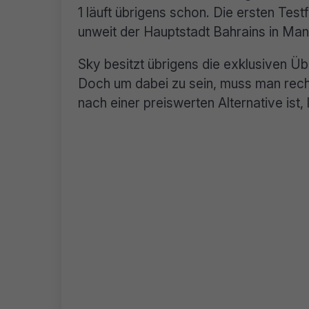
1 läuft übrigens schon. Die ersten Te
unweit der Hauptstadt Bahrains in Man
Sky besitzt übrigens die exklusiven Ü
Doch um dabei zu sein, muss man recht
nach einer preiswerten Alternative ist, l