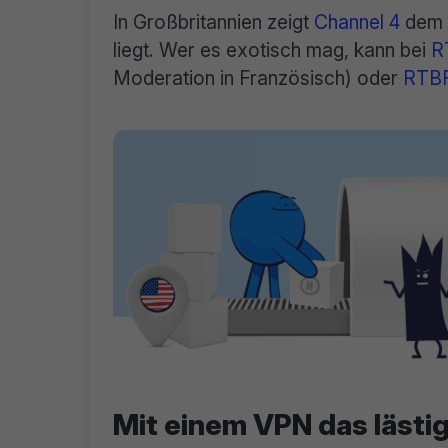
In Großbritannien zeigt
Channel 4
dem d
liegt. Wer es exotisch mag, kann bei
R
Moderation in Französisch) oder
RTBF
Mit einem VPN das läst