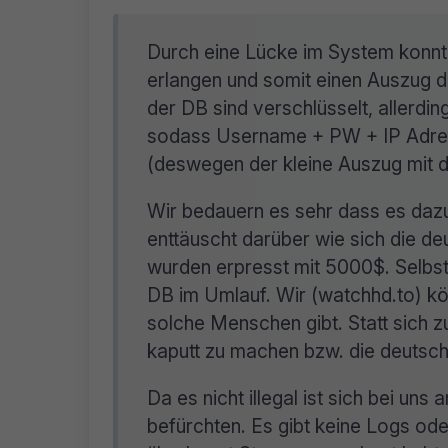
Durch eine Lücke im System konnte
erlangen und somit einen Auszug d
der DB sind verschlüsselt, allerdin
sodass Username + PW + IP Adress
(deswegen der kleine Auszug mit 
Wir bedauern es sehr dass es daz
enttäuscht darüber wie sich die d
wurden erpresst mit 5000$. Selbst 
DB im Umlauf. Wir (watchhd.to) kön
solche Menschen gibt. Statt sich zu
kaputt zu machen bzw. die deutsc
Da es nicht illegal ist sich bei uns
befürchten. Es gibt keine Logs oder