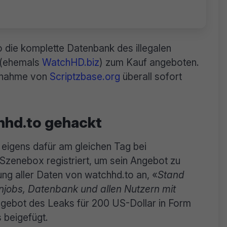
 die komplette Datenbank des illegalen
 (ehemals
WatchHD.biz
) zum Kauf angeboten.
usnahme von
Scriptzbase.org
überall sofort
hhd.to gehackt
 eigens dafür am gleichen Tag bei
Szenebox registriert, um sein Angebot zu
lung aller Daten von watchhd.to an, «
Stand
onjobs, Datenbank und allen Nutzern mit
gebot des Leaks für 200 US-Dollar in Form
 beigefügt.