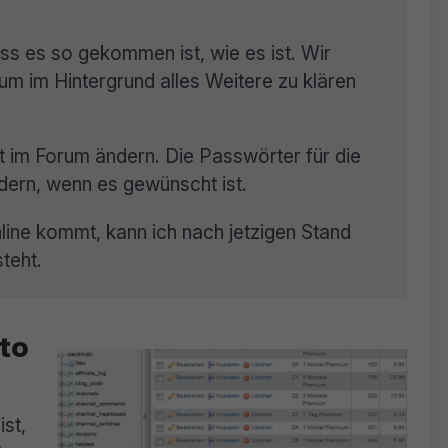
ass es so gekommen ist, wie es ist. Wir
um im Hintergrund alles Weitere zu klären
t im Forum ändern. Die Passwörter für die
dern, wenn es gewünscht ist.
ine kommt, kann ich nach jetzigen Stand
teht.
to
st,