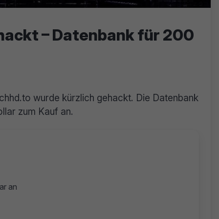
ackt – Datenbank für 200
chhd.to wurde kürzlich gehackt. Die Datenbank
llar zum Kauf an.
ar an