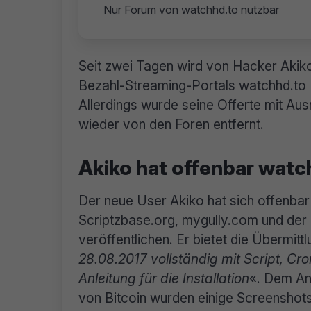
Nur Forum von watchhd.to nutzbar
Seit zwei Tagen wird von Hacker Akiko
Bezahl-Streaming-Portals watchhd.to
Allerdings wurde seine Offerte mit A
wieder von den Foren entfernt.
Akiko hat offenbar watc
Der neue User Akiko hat sich offenbar
Scriptzbase.org, mygully.com und der 
veröffentlichen. Er bietet die Übermitt
28.08.2017 vollständig mit Script, Cr
Anleitung für die Installation
«. Dem An
von Bitcoin wurden einige Screenshots