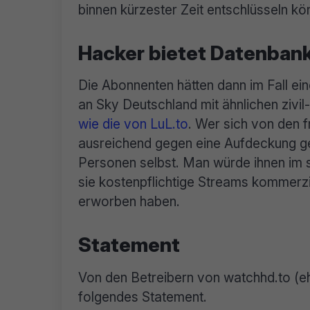
binnen kürzester Zeit entschlüsseln kö
Hacker bietet Datenbank
Die Abonnenten hätten dann im Fall ei
an Sky Deutschland mit ähnlichen zivil
wie die von LuL.to
. Wer sich von den
ausreichend gegen eine Aufdeckung ge
Personen selbst. Man würde ihnen im 
sie kostenpflichtige Streams kommerziel
erworben haben.
Statement
Von den Betreibern von watchhd.to (e
folgendes Statement.