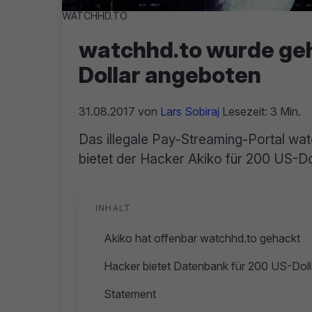
WATCHHD.TO
watchhd.to wurde geh
Dollar angeboten
31.08.2017
von
Lars Sobiraj
Lesezeit: 3 Min.
Das illegale Pay-Streaming-Portal wat
bietet der Hacker Akiko für 200 US-Do
INHALT
Akiko hat offenbar watchhd.to gehackt
Hacker bietet Datenbank für 200 US-Doll
Statement