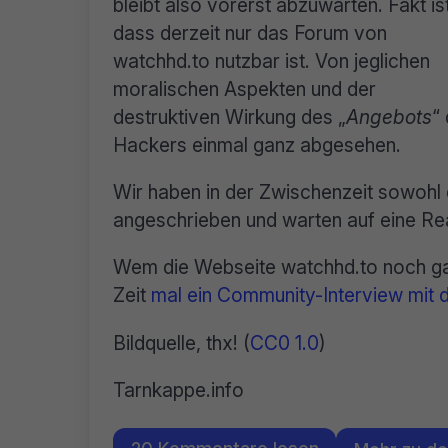
bleibt also vorerst abzuwarten. Fakt ist
dass derzeit nur das Forum von
watchhd.to nutzbar ist. Von jeglichen
moralischen Aspekten und der
destruktiven Wirkung des „
Angebots
“
Hackers einmal ganz abgesehen.
Wir haben in der Zwischenzeit sowohl 
angeschrieben und warten auf eine Re
Wem die Webseite watchhd.to noch gar 
Zeit
mal ein Community-Interview mit d
Bildquelle, thx! (
CC0 1.0
)
Tarnkappe.info