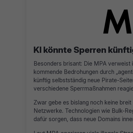
KI könnte Sperren künft
Besonders brisant: Die MPA verweist i
kommende Bedrohungen durch „agentic
künftig selbstständig neue Pirate-Sei
verschiedene Sperrmaßnahmen reagie
Zwar gebe es bislang noch keine breit 
Netzwerke. Technologien wie Bulk-Reg
dafür sorgen, dass neue Domains inne