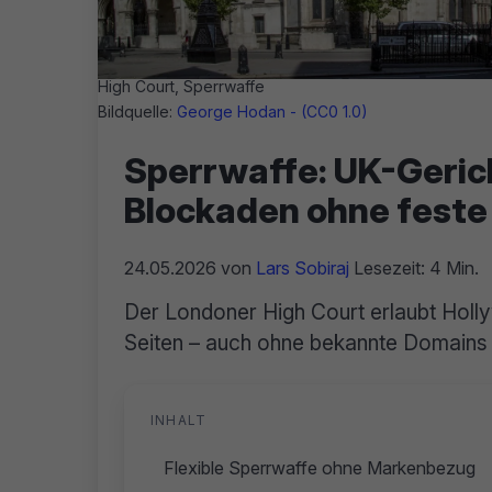
High Court, Sperrwaffe
Bildquelle:
George Hodan - (CC0 1.0)
Sperrwaffe: UK-Gerich
Blockaden ohne feste
24.05.2026
von
Lars Sobiraj
Lesezeit: 4 Min.
Der Londoner High Court erlaubt Holly
Seiten – auch ohne bekannte Domains
INHALT
Flexible Sperrwaffe ohne Markenbezug