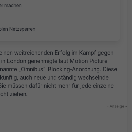
ger machen
iblen Netzsperren
n einen weitreichenden Erfolg im Kampf gegen
rt in London genehmigte laut Motion Picture
enannte „Omnibus“-Blocking-Anordnung. Diese
künftig, auch neue und ständig wechselnde
ie müssen dafür nicht mehr für jede einzelne
cht ziehen.