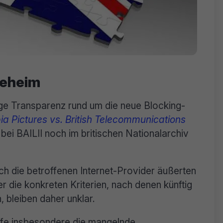
 geheim
nge Transparenz rund um die neue Blocking-
a Pictures vs. British Telecommunications
ei BAILII noch im britischen Nationalarchiv
h die betroffenen Internet-Provider äußerten
ber die konkreten Kriterien, nach denen künftig
 bleiben daher unklar.
affe insbesondere die mangelnde