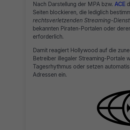
Nach Darstellung der MPA bzw.
ACE
d
Seiten blockieren, die lediglich bestimm
rechtsverletzenden Streaming-Diens
bekannten Piraten-Portalen oder deren
erforderlich.
Damit reagiert Hollywood auf die zun
Betreiber illegaler Streaming-Portale 
Tagesrhythmus oder setzen automatisi
Adressen ein.