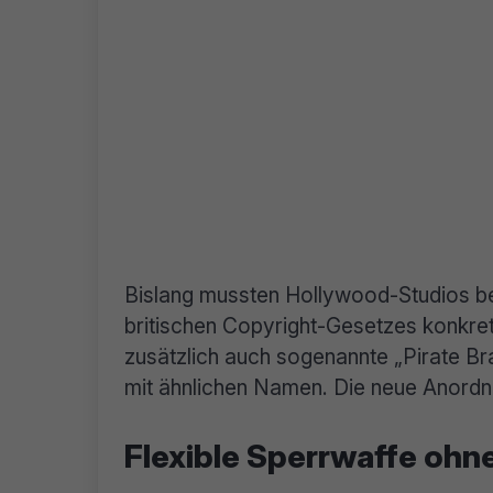
Bislang mussten Hollywood-Studios be
britischen Copyright-Gesetzes konkr
zusätzlich auch sogenannte „Pirate Bra
mit ähnlichen Namen. Die neue Anordnu
Flexible Sperrwaffe oh