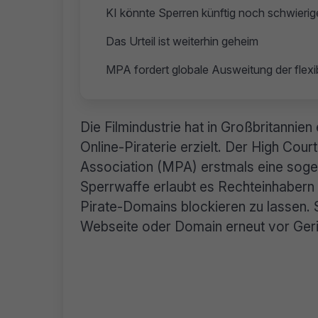
KI könnte Sperren künftig noch schwieri
Das Urteil ist weiterhin geheim
MPA fordert globale Ausweitung der flex
Die Filmindustrie hat in Großbritannie
Online-Piraterie erzielt. Der High Cou
Association (MPA) erstmals eine sog
Sperrwaffe erlaubt es Rechteinhabern 
Pirate-Domains blockieren zu lassen. S
Webseite oder Domain erneut vor Geri