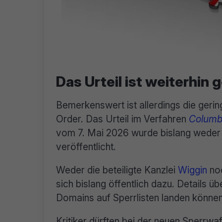
Das Urteil ist weiterhin
Bemerkenswert ist allerdings die geri
Order. Das Urteil im Verfahren
Columbi
vom 7. Mai 2026 wurde bislang weder b
veröffentlicht.
Weder die beteiligte Kanzlei
Wiggin
noc
sich bislang öffentlich dazu. Details ü
Domains auf Sperrlisten landen können,
Kritiker dürften bei der neuen Sperrw