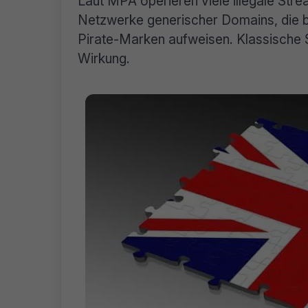
Laut MPA operieren viele illegale Stre
Netzwerke generischer Domains, die 
Pirate-Marken aufweisen. Klassische S
Wirkung.