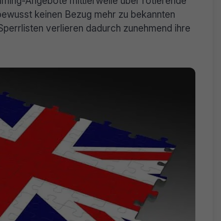
aming-Angebote mittlerweile über rotierende
bewusst keinen Bezug mehr zu bekannten
perrlisten verlieren dadurch zunehmend ihre