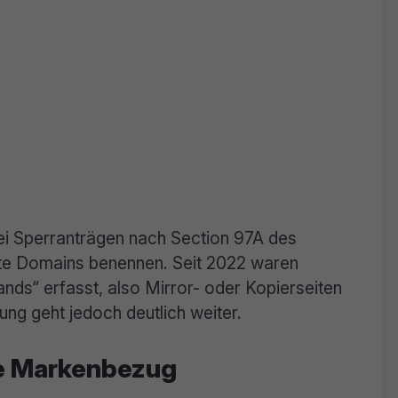
i Sperranträgen nach Section 97A des
ete Domains benennen. Seit 2022 waren
nds“ erfasst, also Mirror- oder Kopierseiten
ng geht jedoch deutlich weiter.
ne Markenbezug