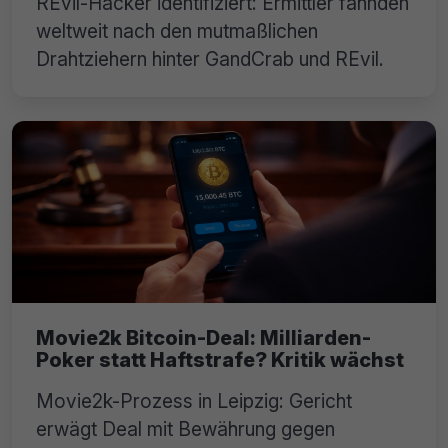
REvil-Hacker identifiziert: Ermittler fahnden
weltweit nach den mutmaßlichen
Drahtziehern hinter GandCrab und REvil.
Movie2k Bitcoin-Deal: Milliarden-
Poker statt Haftstrafe? Kritik wächst
Movie2k-Prozess in Leipzig: Gericht
erwägt Deal mit Bewährung gegen