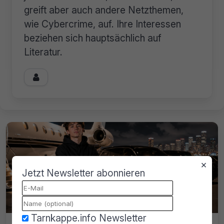
greift aber auch andere Netzthemen,
wie Cybercrime, auf. Ihre Interessen
beziehen sich hauptsächlich auf
Literatur.

×
Jetzt Newsletter abonnieren
Tarnkappe.info Newsletter