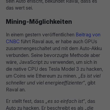
sein Auto erlischt, bekundet Raval, dass es
das wert sei.
Mining-Möglichkeiten
In einem gestern veröffentlichen
Beitrag von
CNBC
führt Raval aus, er habe auch GPUs
zusammengeschaltet und mit dem Auto-Akku
verbunden. Seine bevorzugte Methode aber
wäre, JavaScript zu verwenden, um sich in
die native CPU des Tesla Model 3 zu hacken,
um Coins wie Ethereum zu minen.
„Es ist viel
schneller und viel energieeffizienter“
, gibt
Raval an.
Er stellt fest, dass
„es so einfach ist“
, das
Auto zu hacken. Er beschreibt es als
„die