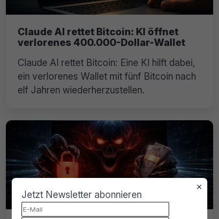
Claude AI rettet Bitcoin: KI öffnet
verlorenes 400.000-Dollar-Wallet
Claude AI rettet Bitcoin: Eine KI hilft dabei,
ein verlorenes Wallet mit fünf Bitcoin nach
elf Jahren wiederherzustellen.
×
Jetzt Newsletter abonnieren