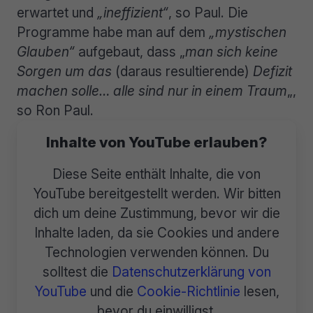
erwartet und
„ineffizient“
, so Paul. Die
Programme habe man auf dem
„mystischen
Glauben“
aufgebaut, dass „
man sich keine
Sorgen um das
(daraus resultierende)
Defizit
machen solle… alle sind nur in einem Traum
„,
so Ron Paul.
Inhalte von YouTube erlauben?
Diese Seite enthält Inhalte, die von
YouTube bereitgestellt werden. Wir bitten
dich um deine Zustimmung, bevor wir die
Inhalte laden, da sie Cookies und andere
Technologien verwenden können. Du
solltest die
Datenschutzerklärung von
YouTube
und die
Cookie-Richtlinie
lesen,
bevor du einwilligst.