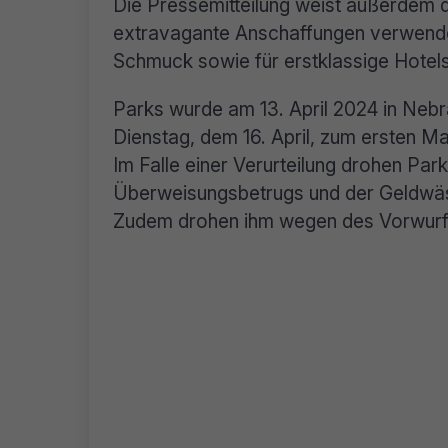
Die Pressemitteilung weist außerdem d
extravagante Anschaffungen verwend
Schmuck sowie für erstklassige Hotel
Parks wurde am 13. April 2024 in Nebr
Dienstag, dem 16. April, zum ersten M
Im Falle einer Verurteilung drohen Pa
Überweisungsbetrugs und der Geldwäsc
Zudem drohen ihm wegen des Vorwurfs