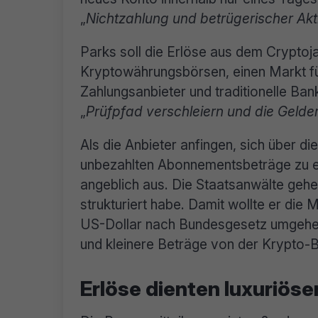
„
Nichtzahlung und betrügerischer Akti
Parks soll die Erlöse aus dem Cryptoj
Kryptowährungsbörsen, einen Markt für
Zahlungsanbieter und traditionelle Ba
„
Prüfpfad verschleiern und die Gelde
Als die Anbieter anfingen, sich über d
unbezahlten Abonnementsbeträge zu er
angeblich aus. Die Staatsanwälte geh
strukturiert habe. Damit wollte er die
US-Dollar nach Bundesgesetz umgehen.
und kleinere Beträge von der Krypto-
Erlöse dienten luxuriö