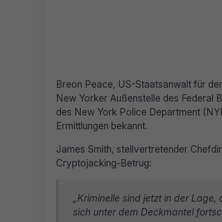
Breon Peace, US-Staatsanwalt für den 
New Yorker Außenstelle des Federal Bu
des New York Police Department (NY
Ermittlungen bekannt.
James Smith, stellvertretender Chefdi
Cryptojacking-Betrug:
„Kriminelle sind jetzt in der Lage
sich unter dem Deckmantel fortsch