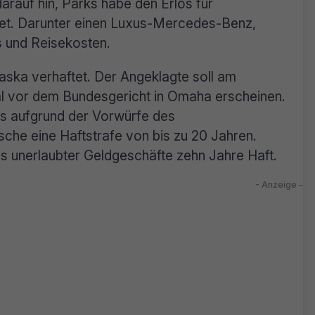
arauf hin, Parks habe den Erlös für
et. Darunter einen Luxus-Mercedes-Benz,
s und Reisekosten.
aska verhaftet. Der Angeklagte soll am
al vor dem Bundesgericht in Omaha erscheinen.
rks aufgrund der Vorwürfe des
he eine Haftstrafe von bis zu 20 Jahren.
 unerlaubter Geldgeschäfte zehn Jahre Haft.