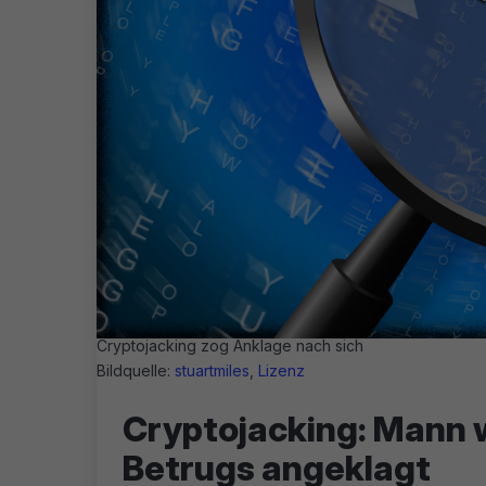
Cryptojacking zog Anklage nach sich
Bildquelle:
stuartmiles
,
Lizenz
Cryptojacking: Mann
Betrugs angeklagt