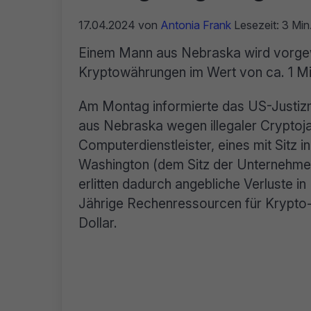
17.04.2024
von
Antonia Frank
Lesezeit: 3 Min
Einem Mann aus Nebraska wird vorgew
Kryptowährungen im Wert von ca. 1 Mi
Am Montag informierte das US-Justizm
aus Nebraska wegen illegaler Cryptoja
Computerdienstleister, eines mit Sitz 
Washington (dem Sitz der Unternehme
erlitten dadurch angebliche Verluste i
Jährige Rechenressourcen für Krypto-
Dollar.