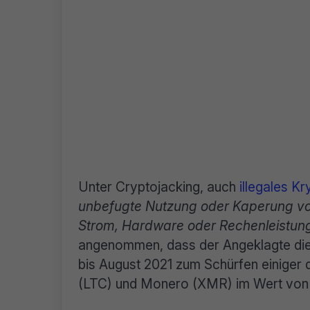
Unter Cryptojacking, auch
illegales K
unbefugte Nutzung oder Kaperung von
Strom, Hardware oder Rechenleistun
angenommen, dass der Angeklagte die
bis August 2021 zum Schürfen einiger 
(LTC) und Monero (XMR) im Wert von ca