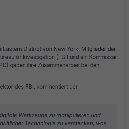
Eastern District von New York, Mitglieder der
reau of Investigation (FBI) und ein Kommissar
PD) gaben ihre Zusammenarbeit bei den
rektor des FBI, kommentiert den
, digitale Werkzeuge zu manipulieren und
rittlicher Technologie zu verstecken, was