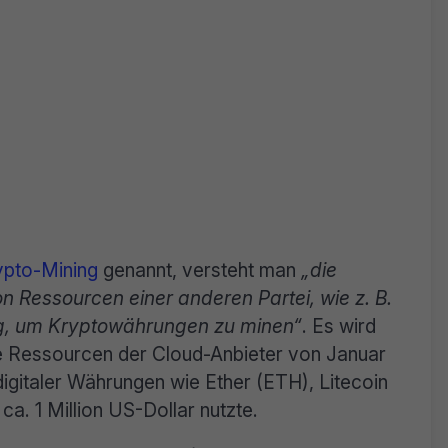
rypto-Mining
genannt, versteht man
„die
 Ressourcen einer anderen Partei, wie z. B.
g, um Kryptowährungen zu minen“
. Es wird
 Ressourcen der Cloud-Anbieter von Januar
digitaler Währungen wie Ether (ETH), Litecoin
. 1 Million US-Dollar nutzte.