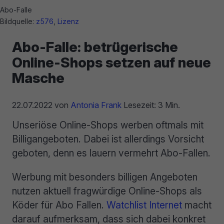
Abo-Falle
Bildquelle:
z576
,
Lizenz
Abo-Falle: betrügerische
Online-Shops setzen auf neue
Masche
22.07.2022
von
Antonia Frank
Lesezeit: 3 Min.
Unseriöse Online-Shops werben oftmals mit
Billigangeboten. Dabei ist allerdings Vorsicht
geboten, denn es lauern vermehrt Abo-Fallen.
Werbung mit besonders billigen Angeboten
nutzen aktuell fragwürdige Online-Shops als
Köder für Abo Fallen.
Watchlist Internet
macht
darauf aufmerksam, dass sich dabei konkret