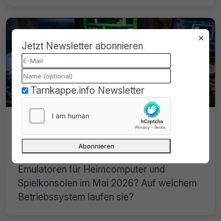
×
Jetzt Newsletter abonnieren
Tarnkappe.info Newsletter
Emulatoren für Homecomputer und
Spielkonsolen – Mai 2026
Was sind die aktuell verfügbaren
Emulatoren für Heimcomputer und
Spielkonsolen im Mai 2026? Auf welchem
Betriebssystem laufen sie?