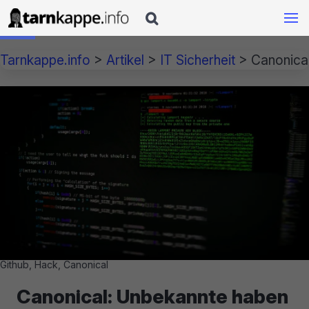

Tarnkappe.info
>
Artikel
>
IT Sicherheit
>
Canonica
Github, Hack, Canonical
Canonical: Unbekannte haben