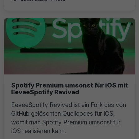
Spotify Premium umsonst für iOS mit
EeveeSpotify Revived
EeveeSpotify Revived ist ein Fork des von
GitHub gelöschten Quellcodes für iOS,
womit man Spotify Premium umsonst für
iOS realisieren kann.