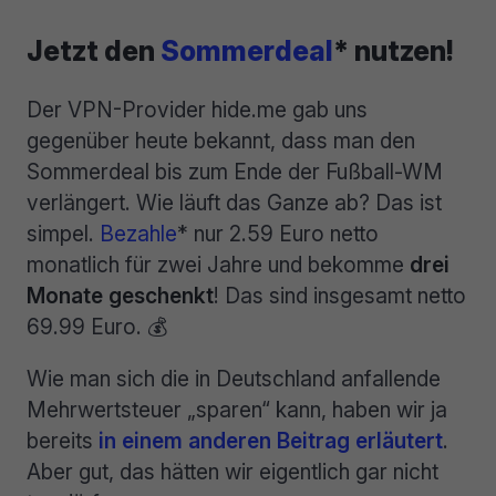
Jetzt den
Sommerdeal
* nutzen!
Der VPN-Provider hide.me gab uns
gegenüber heute bekannt, dass man den
Sommerdeal bis zum Ende der Fußball-WM
verlängert. Wie läuft das Ganze ab? Das ist
simpel.
Bezahle
* nur 2.59 Euro netto
monatlich für zwei Jahre und bekomme
drei
Monate geschenkt
! Das sind insgesamt netto
69.99 Euro. 💰
Wie man sich die in Deutschland anfallende
Mehrwertsteuer „sparen“ kann, haben wir ja
bereits
in einem anderen Beitrag erläutert
.
Aber gut, das hätten wir eigentlich gar nicht