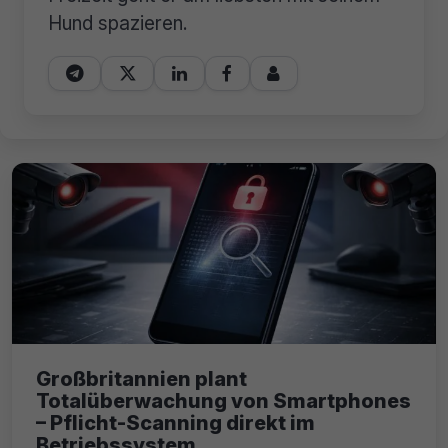
Hund spazieren.





Großbritannien plant
Totalüberwachung von Smartphones
– Pflicht-Scanning direkt im
Betriebssystem