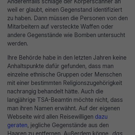
Anderenfalls schlage der Körperscanner an
weil er glaubt, einen Gegenstand identifiziert
zu haben. Dann müssen die Personen von den
Mitarbeitern auf versteckte Waffen oder
andere Gegenstände wie Bomben untersucht
werden.
Ihre Behörde habe in den letzten Jahren keine
Anhaltspunkte dafür gefunden, dass man
einzelne ethnische Gruppen oder Menschen
mit einer bestimmten Religionszugehörigkeit
nachrangig behandelt hätte. Auch die
langjährige TSA-Beamtin möchte nicht, dass
man ihren Namen erwähnt. Auf der eigenen
Webseite wird allen Reisewilligen
dazu
geraten
, jegliche Gegenstände aus den
Haaren zu entfernen. Außerdem könne „
das