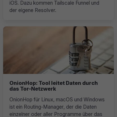
iOS. Dazu kommen Tailscale Funnel und
der eigene Resolver.
OnionHop: Tool leitet Daten durch
das Tor-Netzwerk
OnionHop für Linux, macOS und Windows
ist ein Routing-Manager, der die Daten
einzelner oder aller Programme über das