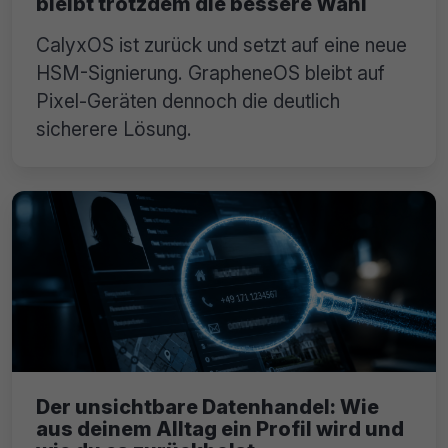
bleibt trotzdem die bessere Wahl
CalyxOS ist zurück und setzt auf eine neue
HSM-Signierung. GrapheneOS bleibt auf
Pixel-Geräten dennoch die deutlich
sicherere Lösung.
Der unsichtbare Datenhandel: Wie
aus deinem Alltag ein Profil wird und