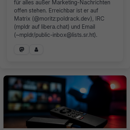
für alles außer Marketing-Nachrichten
offen stehen. Erreichbar ist er auf
Matrix (@moritz:poldrack.dev), IRC
(mpldr auf libera.chat) und Email
(~mpldr/public-inbox@lists.sr.ht).

