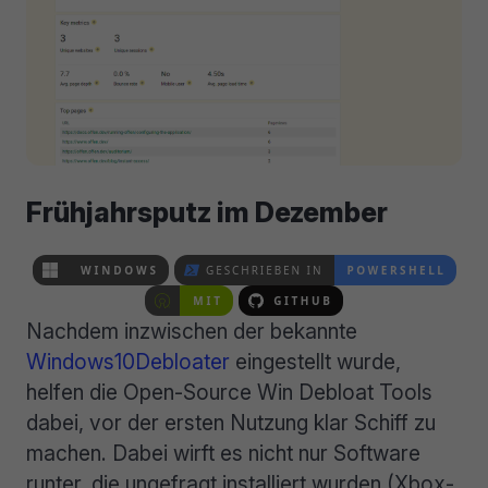
Frühjahrsputz im Dezember
Nachdem inzwischen der bekannte
Windows10Debloater
eingestellt wurde,
helfen die Open-Source Win Debloat Tools
dabei, vor der ersten Nutzung klar Schiff zu
machen. Dabei wirft es nicht nur Software
runter, die ungefragt installiert wurden (Xbox-