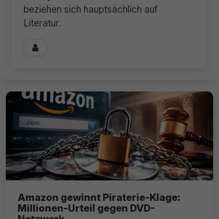
beziehen sich hauptsächlich auf
Literatur.

Amazon gewinnt Piraterie-Klage:
Millionen-Urteil gegen DVD-
Netzwerk