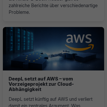
zahlreiche Berichte über verschiedenartige
Probleme.
DeepL setzt auf AWS – vom
Vorzeigeprojekt zur Cloud-
Abhängigkeit
DeepL setzt künftig auf AWS und verliert
damit ein zentrales Argument. Was