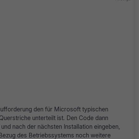
aufforderung den für Microsoft typischen
uerstriche unterteilt ist. Den Code dann
und nach der nächsten Installation eingeben,
m Bezug des Betriebssystems noch weitere