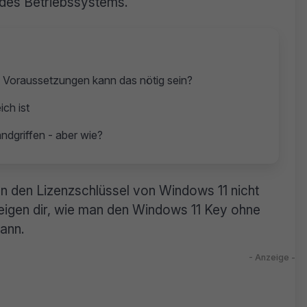
n des Betriebssystems.
 Voraussetzungen kann das nötig sein?
ich ist
dgriffen - aber wie?
 den Lizenzschlüssel von Windows 11 nicht
zeigen dir, wie man den Windows 11 Key ohne
kann.