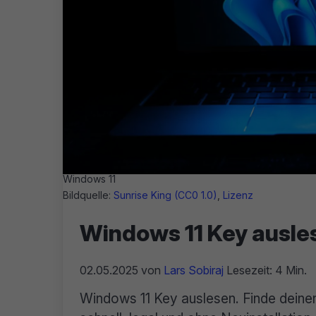
Windows 11
Bildquelle:
Sunrise King (CC0 1.0)
,
Lizenz
Windows 11 Key ausle
02.05.2025
von
Lars Sobiraj
Lesezeit: 4 Min.
Windows 11 Key auslesen. Finde deinen