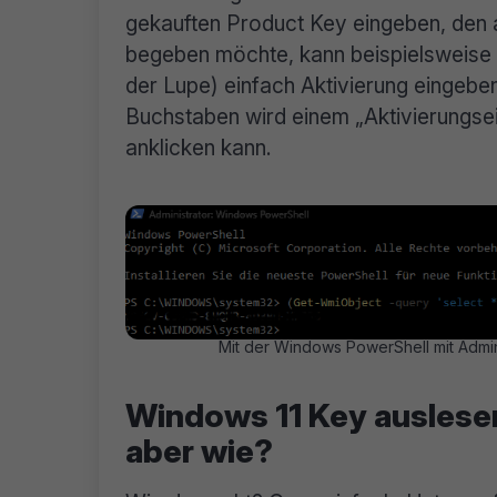
gekauften Product Key eingeben, den a
begeben möchte, kann beispielsweise 
der Lupe) einfach Aktivierung eingeb
Buchstaben wird einem „Aktivierungse
anklicken kann.
Mit der Windows PowerShell mit Admi
Windows 11 Key auslesen
aber wie?