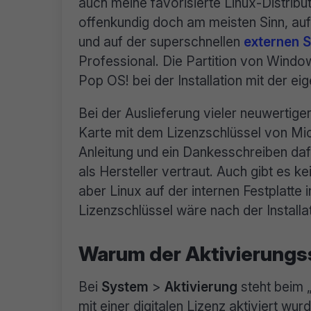
auch meine favorisierte Linux-Distribut
offenkundig doch am meisten Sinn, auf
und auf der superschnellen
externen S
Professional. Die Partition von Window
Pop OS! bei der Installation mit der e
Bei der Auslieferung vieler neuwertiger
Karte mit dem Lizenzschlüssel von Mic
Anleitung und ein Dankesschreiben d
als Hersteller vertraut. Auch gibt es 
aber Linux auf der internen Festplatte 
Lizenzschlüssel wäre nach der Installa
Warum der Aktivierungsst
Bei
System
>
Aktivierung
steht beim 
mit einer digitalen Lizenz aktiviert wu