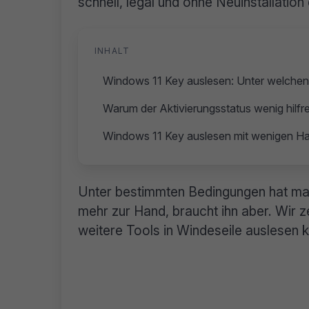
schnell, legal und ohne Neuinstallatio
INHALT
Windows 11 Key auslesen: Unter welchen
Warum der Aktivierungsstatus wenig hilfre
Windows 11 Key auslesen mit wenigen Han
Unter bestimmten Bedingungen hat man
mehr zur Hand, braucht ihn aber. Wir 
weitere Tools in Windeseile auslesen 