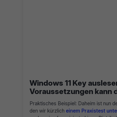
Windows 11 Key auslese
Voraussetzungen kann d
Praktisches Beispiel: Daheim ist nun 
den wir kürzlich
einem Praxistest unt