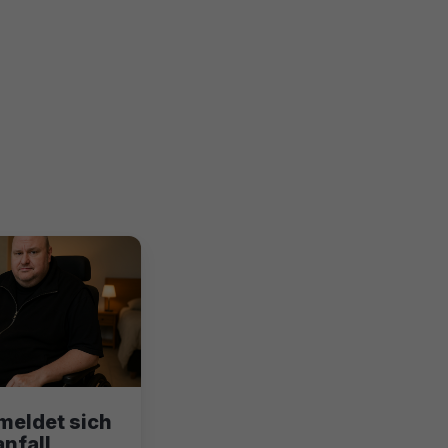
meldet sich
nfall