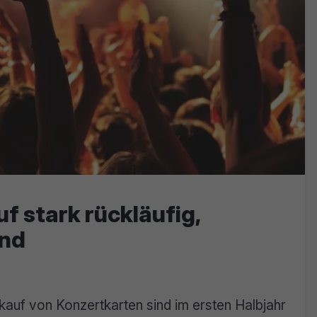
f stark rückläufig,
end
auf von Konzertkarten sind im ersten Halbjahr