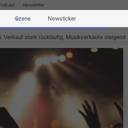
Podcast
Newsletter
Szene
Newsticker
: Verkauf stark rückläufig, Musikverkäufe steigend