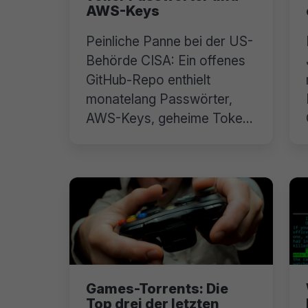
AWS-Keys
Peinliche Panne bei der US-
Behörde CISA: Ein offenes
GitHub-Repo enthielt
monatelang Passwörter,
AWS-Keys, geheime Token
und vieles mehr.
Games-Torrents: Die
Top drei der letzten