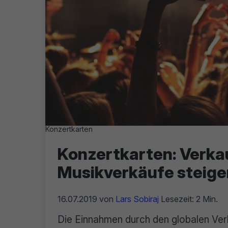
Konzertkarten
Konzertkarten: Verkau
Musikverkäufe steig
16.07.2019
von
Lars Sobiraj
Lesezeit: 2 Min.
Die Einnahmen durch den globalen Verk