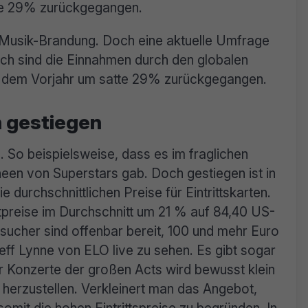
tte 29% zurückgegangen.
er Musik-Brandung. Doch eine aktuelle Umfrage
 sind die Einnahmen durch den globalen
 dem Vorjahr um satte 29% zurückgegangen.
n gestiegen
. So beispielsweise, dass es im fraglichen
een von Superstars gab. Doch gestiegen ist in
e durchschnittlichen Preise für Eintrittskarten.
etpreise im Durchschnitt um 21 % auf 84,40 US-
sucher sind offenbar bereit, 100 und mehr Euro
ff Lynne von ELO live zu sehen. Es gibt sogar
r Konzerte der großen Acts wird bewusst klein
 herzustellen. Verkleinert man das Angebot,