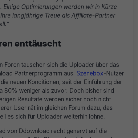
 Einige Optimierungen werden wir in Kürze
hre langjährige Treue als Affiliate-Partner
ll.“
eren enttäuscht
en Foren tauschen sich die Uploader über das
load Partnerprogramm aus.
Szenebox
-Nutzer
die neuen Konditionen, seit der Einführung der
 80% weniger als zuvor. Doch bisher sind
erigen Resultate werden sicher noch nicht
derer User rät im gleichen Forum dazu, das
l es sich für Uploader weiterhin lohne.
ed von Ddownload recht genervt auf die