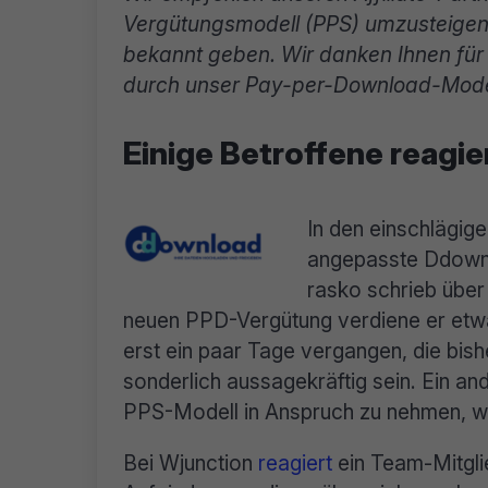
Vergütungsmodell (PPS) umzusteigen.
bekannt geben. Wir danken Ihnen für I
durch unser Pay-per-Download-Mode
Einige Betroffene reagi
In den einschlägig
angepasste Ddown
rasko schrieb über 
neuen PPD-Vergütung verdiene er etwa
erst ein paar Tage vergangen, die bish
sonderlich aussagekräftig sein. Ein an
PPS-Modell in Anspruch zu nehmen, wei
Bei Wjunction
reagiert
ein Team-Mitgli