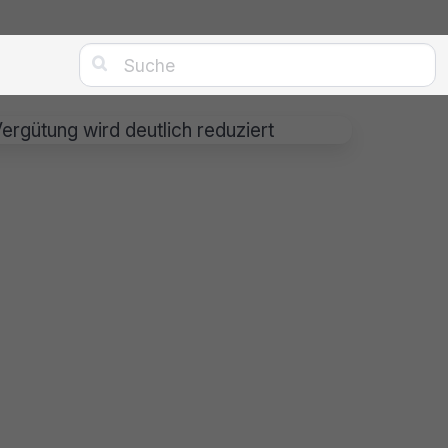

gütung wird deutlich reduziert