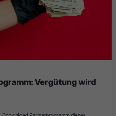
ogramm: Vergütung wird
as Ddownload Partnerprogramm dieses