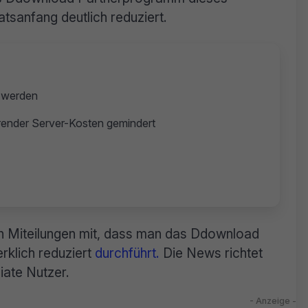
tsanfang deutlich reduziert.
 werden
nder Server-Kosten gemindert
nen Miteilungen mit, dass man das Ddownload
rklich reduziert
durchführt.
Die News richtet
liate Nutzer.