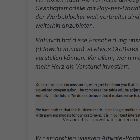
Geschäftsmodelle mit Pay-per-Downloa
der Werbeblocker weit verbreitet sind
weiterhin anzubieten.
Natürlich hat diese Entscheidung un
(ddownload.com) ist etwas Größeres g
vorstellen können. Vor allem, wenn m
mehr Herz als Verstand investiert.
Verändertes Ddownload Partnerprogr
Wir empfehlen unseren Affiliate-Part