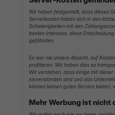
Wir haben festgestellt, dass dieses G
Serverkosten haben sich in den letz
Schwierigkeiten mit den Zahlungsmode
besten Interesse, diese Entscheidung 
gefährden.
Es war nie unsere Absicht, auf Koste
profitieren. Wir haben dies so transp
Wir verstehen, dass einige mit dieser
einverstanden sind und das Unterneh
können keinen guten Service bieten,
Mehr Werbung ist nicht 
Wir wollen nach wie vor keine unnöt