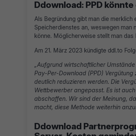
Ddownload: PPD könnte 
Als Begründung gibt man die merklich 
Speicherdienstes an, weswegen man nu
könne. Möglicherweise stellt man das 
Am 21. März 2023 kündigte ddl.to Folg
„Aufgrund wirtschaftlicher Umstände m
Pay-Per-Download (PPD) Vergütung 
deutlich reduzieren werden. Die Verg
Wettbewerber angepasst. Es ist auch 
abschaffen. Wir sind der Meinung, das
macht, diese Methode weiterhin anzu
Ddownload Partnerprog
Server-Kosten geminde