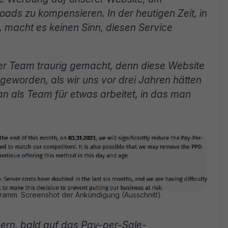
ds zu kompensieren. In der heutigen Zeit, in
, macht es keinen Sinn, diesen Service
ser Team traurig gemacht, denn diese Website
eworden, als wir uns vor drei Jahren hätten
an als Team für etwas arbeitet, in das man
amm. Screenshot der Ankündigung (Ausschnitt).
nern, bald auf das Pay-per-Sale-