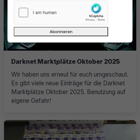
Darknet Marktplätze Oktober 2025
Wir haben uns erneut für euch umgeschaut.
Es gibt viele neue Einträge für die Darknet
Marktplätze Oktober 2025. Benutzung auf
eigene Gefahr!