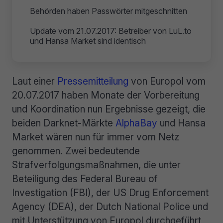
Behörden haben Passwörter mitgeschnitten
Update vom 21.07.2017: Betreiber von LuL.to
und Hansa Market sind identisch
Laut einer
Pressemitteilung
von Europol vom
20.07.2017 haben Monate der Vorbereitung
und Koordination nun Ergebnisse gezeigt, die
beiden Darknet-Märkte
AlphaBay
und Hansa
Market wären nun für immer vom Netz
genommen. Zwei bedeutende
Strafverfolgungsmaßnahmen, die unter
Beteiligung des Federal Bureau of
Investigation (FBI), der US Drug Enforcement
Agency (DEA), der Dutch National Police und
mit Unterstützung von Europol durchgeführt