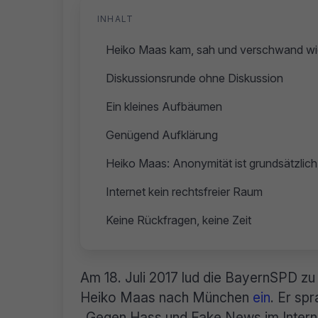
INHALT
Heiko Maas kam, sah und verschwand wi
Diskussionsrunde ohne Diskussion
Ein kleines Aufbäumen
Genügend Aufklärung
Heiko Maas: Anonymität ist grundsätzlic
Internet kein rechtsfreier Raum
Keine Rückfragen, keine Zeit
Am 18. Juli 2017 lud die BayernSPD zu 
Heiko Maas nach München
ein
. Er sp
„Gegen Hass und Fake News im Interne