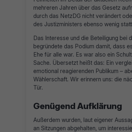
mehreren Jahren über das Gesetz auf
durch das NetzDG nicht verändert oder
des Justizministers ebenso wenig statt
Das Interesse und die Beteiligung bei 
begründete das Podium damit, dass es d
Ehe für alle war. Es war also ein Schu
Sache. Übersetzt heißt das: Ein vergl
emotional reagierenden Publikum – abe
Wählerschaft. Wir erinnern uns: die n
Tür.
Genügend Aufklärung
Außerdem wurden, laut eigener Aussag
an Sitzungen abgehalten, um interessi