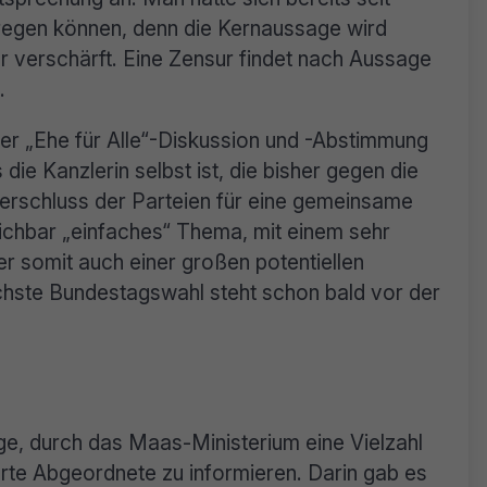
regen können, denn die Kernaussage wird
 verschärft. Eine Zensur findet nach Aussage
.
der „Ehe für Alle“-Diskussion und -Abstimmung
ie Kanzlerin selbst ist, die bisher gegen die
lterschluss der Parteien für eine gemeinsame
eichbar „einfaches“ Thema, mit einem sehr
r somit auch einer großen potentiellen
ächste Bundestagswahl steht schon bald vor der
e, durch das Maas-Ministerium eine Vielzahl
erte Abgeordnete zu informieren. Darin gab es