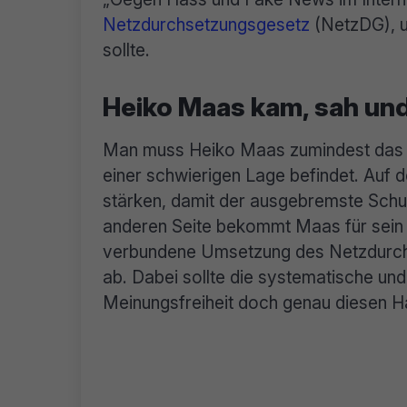
Netzdurchsetzungsgesetz
(NetzDG), u
sollte.
Heiko Maas kam, sah un
Man muss Heiko Maas zumindest das Zu
einer schwierigen Lage befindet. Auf d
stärken, damit der ausgebremste Schu
anderen Seite bekommt Maas für sein 
verbundene Umsetzung des Netzdurchs
ab. Dabei sollte die systematische und
Meinungsfreiheit doch genau diesen Ha