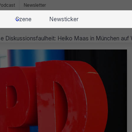
Podcast
Newsletter
Szene
Newsticker
e Diskussionsfaulheit: Heiko Maas in München auf