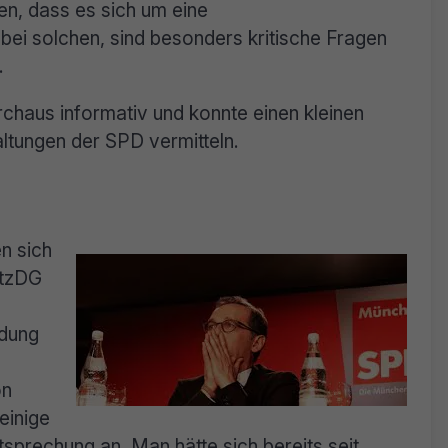
n, dass es sich um eine
ei solchen, sind besonders kritische Fragen
.
chaus informativ und konnte einen kleinen
ltungen der SPD vermitteln.
n sich
etzDG
idung
on
einige
tsprechung an. Man hätte sich bereits seit