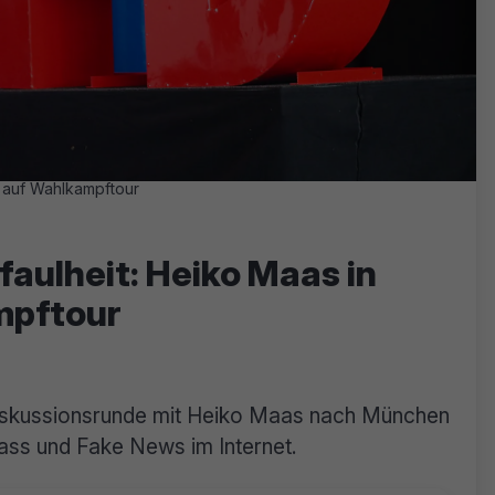
 auf Wahlkampftour
aulheit: Heiko Maas in
mpftour
Diskussionsrunde mit Heiko Maas nach München
ass und Fake News im Internet.