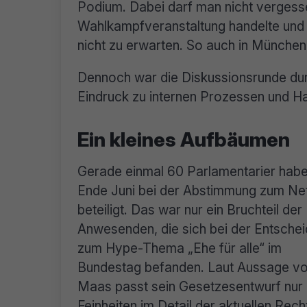
Podium. Dabei darf man nicht vergesse
Wahlkampfveranstaltung handelte und b
nicht zu erwarten. So auch in München
Dennoch war die Diskussionsrunde dur
Eindruck zu internen Prozessen und Ha
Ein kleines Aufbäumen
Gerade einmal 60 Parlamentarier habe
Ende Juni bei der Abstimmung zum N
beteiligt. Das war nur ein Bruchteil der
Anwesenden, die sich bei der Entsche
zum Hype-Thema „Ehe für alle“ im
Bundestag befanden. Laut Aussage v
Maas passt sein Gesetzesentwurf nur 
Feinheiten im Detail der aktuellen Rech