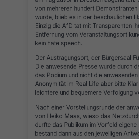
von mehreren hundert Demonstranten „
wurde, blieb es in der beschaulichen 
Einzig die AfD tat mit Transparenten ih
Entfernung vom Veranstaltungsort kund
kein hate speech.
Der Austragungsort, der Bürgersaal Für
Die anwesende Presse wurde durch den 
das Podium und nicht die anwesenden G
Anonymität im Real Life aber bitte Kl
leichtere und bequemere Verfolgung vo
Nach einer Vorstellungsrunde der anw
von Heiko Maas, wieso das Netzdurchs
durfte das Publikum im Vorfeld eigene
bestand dann aus den jeweiligen Antw