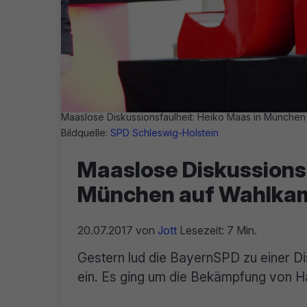
Maaslose Diskussionsfaulheit: Heiko Maas in München
Bildquelle:
SPD Schleswig-Holstein
Maaslose Diskussionsf
München auf Wahlka
20.07.2017
von
Jott
Lesezeit: 7 Min.
Gestern lud die BayernSPD zu einer 
ein. Es ging um die Bekämpfung von H