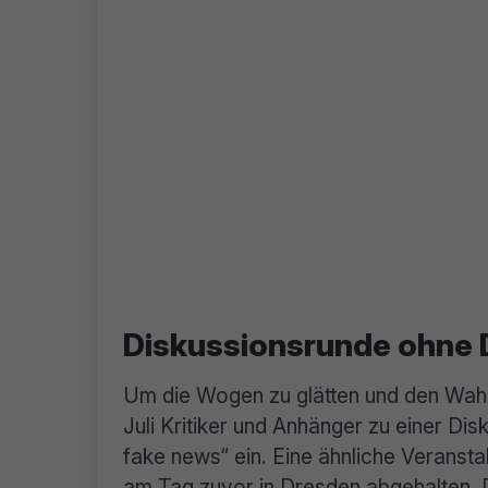
Diskussionsrunde ohne 
Um die Wogen zu glätten und den Wah
Juli Kritiker und Anhänger zu einer D
fake news“ ein. Eine ähnliche Veransta
am Tag zuvor in Dresden abgehalten.