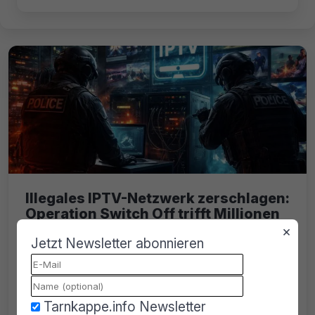
Illegales IPTV-Netzwerk zerschlagen:
Operation Switch Off trifft Millionen
Nutzer weltweit
×
Jetzt Newsletter abonnieren
Operation Switch Off zerschlägt ein
illegales IPTV-Netzwerk. Millionen Nutzer
betroffen, Plattformen wie IPTVItalia und
Tarnkappe.info Newsletter