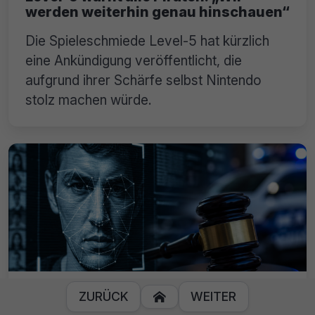
werden weiterhin genau hinschauen“
Die Spieleschmiede Level-5 hat kürzlich
eine Ankündigung veröffentlicht, die
aufgrund ihrer Schärfe selbst Nintendo
stolz machen würde.
Gericht stoppt Haftbefehl: Richter
ZURÜCK
WEITER

zerlegen KI-Gesichtserkennung