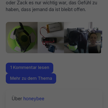
oder Zack es nur wichtig war, das Gefühl zu
haben, dass jemand da ist bleibt offen.
1 Kommentar lesen
Mehr zu dem Thema
Über
honeybee