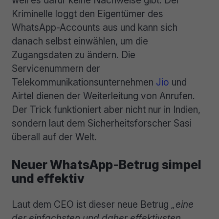
weil es dafür keine Nachweise gibt. Der
Kriminelle loggt den Eigentümer des
WhatsApp-Accounts aus und kann sich
danach selbst einwählen, um die
Zugangsdaten zu ändern. Die
Servicenummern der
Telekommunikationsunternehmen
Jio
und
Airtel dienen der Weiterleitung von Anrufen.
Der Trick funktioniert aber nicht nur in Indien,
sondern laut dem Sicherheitsforscher Sasi
überall auf der Welt.
Neuer WhatsApp-Betrug simpel
und effektiv
Laut dem CEO ist dieser neue Betrug
„eine
der einfachsten und daher effektivsten