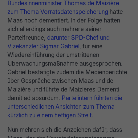
Bundesinnenminister Thomas de Maizière
zum Thema Vorratsdatenspeicherung
hatte
Maas noch dementiert. In der Folge hatten
sich allerdings auch mehrere seiner
Parteifreunde,
darunter SPD-Chef und
Vizekanzler Sigmar Gabriel
, für eine
Wiedereinführung der umstrittenen
Überwachungsmaßnahme ausgesprochen.
Gabriel bestätigte zudem die Medienberichte
über Gespräche zwischen Maas und de
Maizière und führte de Maizières Dementi
damit ad absurdum.
Parteiintern führten die
unterschiedlichen Ansichten zum Thema
kürzlich zu einem heftigen Streit
.
Nun mehren sich die Anzeichen dafür, dass