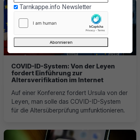
Tarnkappe.info Newsletter
COVID-ID-System: Von der Leyen
fordert Einführung zur
Altersverifikation im Internet
Auf einer Konferenz fordert Ursula von der
Leyen, man solle das COVID-ID-System
für die Altersüberprüfung umfunktionieren.