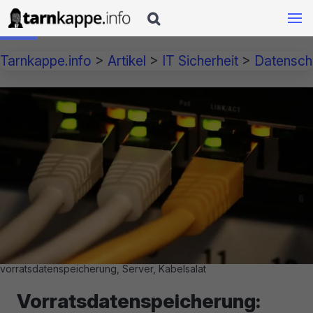

Tarnkappe.info
>
Artikel
>
IT Sicherheit
>
Datensch
vorratsdatenspeicherung, Server, Kabelsalat
Vorratsdatenspeicherung: