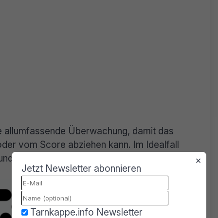
ne allumfassende Überwachung, damit das
der vom Score abziehen kann. Im Idealfall
und erfahren die totale Überwachung als eine
×
Jetzt Newsletter abonnieren
Tarnkappe.info Newsletter