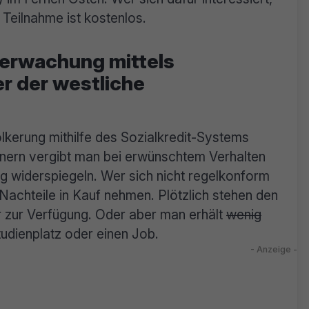
 Teilnahme ist kostenlos.
berwachung mittels
r der westliche
lkerung mithilfe des Sozialkredit-Systems
hnern vergibt man bei erwünschtem Verhalten
ing widerspiegeln. Wer sich nicht regelkonform
Nachteile in Kauf nehmen. Plötzlich stehen den
r zur Verfügung. Oder aber man erhält
wenig
udienplatz oder einen Job.