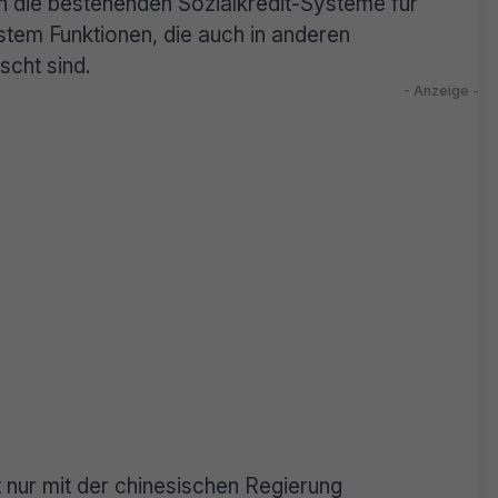
rn die bestehenden Sozialkredit-Systeme für
stem Funktionen, die auch in anderen
cht sind.
t nur mit der chinesischen Regierung