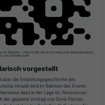
mus im Westen – Herrschaft durch Scoring und datengestützte
on von Gesellschaft.
arisch vorgestellt
t über die Entstehungsgeschichte des
 Antonia Hmaidi wird im Rahmen des Events
herweise dazu in der Lage ist, Ressourcen
ch der geplante Vortrag von Doris Fischer.