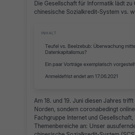
Die Gesellschaft für Informatik lädt zu
chinesische Sozialkredit-System vs. w
INHALT
Teufel vs. Beelzebub: Überwachung mittel
Datenkapitalismus?
Ein paar Vorträge exemplarisch vorgestell
Anmeldefrist endet am 17.06.2021
Am 18. und 19. Juni diesen Jahres trif
Norden, sondern coronabedingt online. 
Fachgruppe Internet und Gesellschaft
Themenbereiche an: Unser ausufernd
chinesische Sozialkredit-System (SCS) 