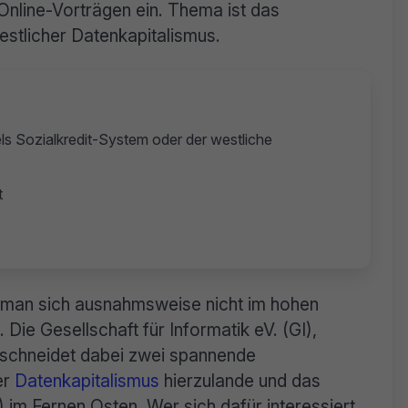
 Online-Vorträgen ein. Thema ist das
estlicher Datenkapitalismus.
s Sozialkredit-System oder der westliche
t
ft man sich ausnahmsweise nicht im hohen
Die Gesellschaft für Informatik eV. (GI),
, schneidet dabei zwei spannende
er
Datenkapitalismus
hierzulande und das
im Fernen Osten. Wer sich dafür interessiert,