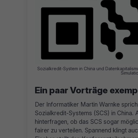
Sozialkredit-System in China und Datenkapitalis
Simulati
Ein paar Vorträge exempl
Der Informatiker Martin Warnke sprich
Sozialkredit-Systems (SCS) in China.
hinterfragen, ob das SCS sogar möglic
fairer zu verteilen. Spannend klingt au