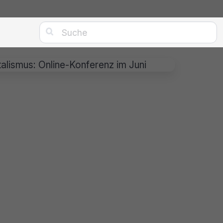

alismus: Online-Konferenz im Juni