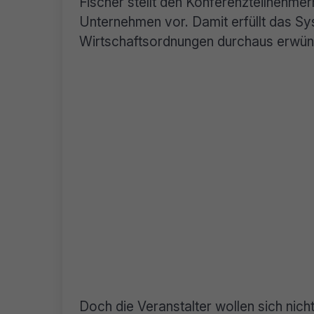
Fischer stellt den Konferenzteilnehme
Unternehmen vor. Damit erfüllt das Sy
Wirtschaftsordnungen durchaus erwüns
Doch die Veranstalter wollen sich nich