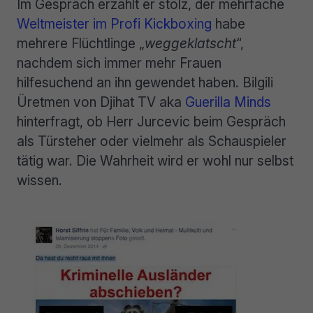
Im Gespräch erzählt er stolz, der mehrfache
Weltmeister im Profi Kickboxing
habe
mehrere Flüchtlinge „
weggeklatscht
“,
nachdem sich immer mehr Frauen
hilfesuchend an ihn gewendet haben. Bilgili
Üretmen von Djihat TV aka
Guerilla Minds
hinterfragt, ob Herr Jurcevic beim Gespräch
als Türsteher oder vielmehr als Schauspieler
tätig war. Die Wahrheit wird er wohl nur selbst
wissen.