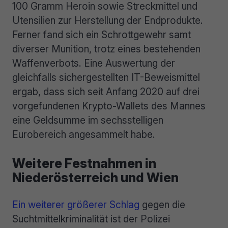
100 Gramm Heroin sowie Streckmittel und
Utensilien zur Herstellung der Endprodukte.
Ferner fand sich ein Schrottgewehr samt
diverser Munition, trotz eines bestehenden
Waffenverbots. Eine Auswertung der
gleichfalls sichergestellten IT-Beweismittel
ergab, dass sich seit Anfang 2020 auf drei
vorgefundenen Krypto-Wallets des Mannes
eine Geldsumme im sechsstelligen
Eurobereich angesammelt habe.
Weitere Festnahmen in
Niederösterreich und Wien
Ein weiterer größerer Schlag
gegen die
Suchtmittelkriminalität ist der Polizei