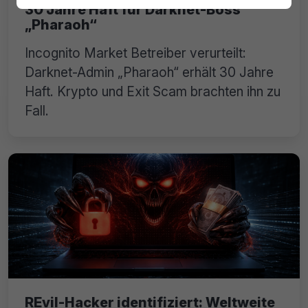
30 Jahre Haft für Darknet-Boss
„Pharaoh“
Incognito Market Betreiber verurteilt:
Darknet-Admin „Pharaoh“ erhält 30 Jahre
Haft. Krypto und Exit Scam brachten ihn zu
Fall.
REvil-Hacker identifiziert: Weltweite