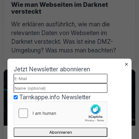
Wie man Webseiten im Darknet
versteckt
Wir erklären ausführlich, wie man die
relevanten Daten von Webseiten im
Darknet versteckt. Was ist eine DMZ-
Umgebung? Was muss man beachten?
×
Jetzt Newsletter abonnieren
Tarnkappe.info Newsletter
Incognito Market Betreiber verurteilt: