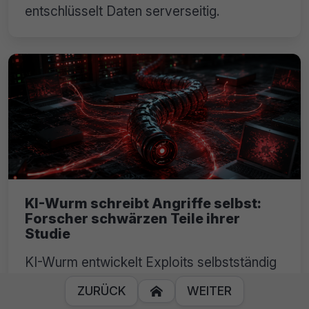
entschlüsselt Daten serverseitig.
KI-Wurm schreibt Angriffe selbst:
Forscher schwärzen Teile ihrer
Studie
KI-Wurm entwickelt Exploits selbstständig
und verbreitet sich autonom. Forscher
ZURÜCK
WEITER

schwärzen Teile ihrer Studie aus Angst vor