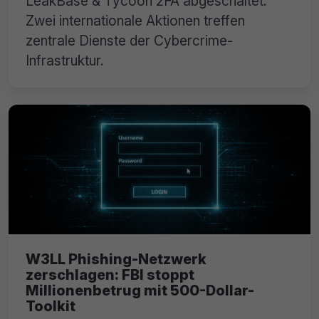
LeakBase & Tycoon 2FA abgeschaltet:
Zwei internationale Aktionen treffen
zentrale Dienste der Cybercrime-
Infrastruktur.
W3LL Phishing-Netzwerk
zerschlagen: FBI stoppt
Millionenbetrug mit 500-Dollar-
Toolkit