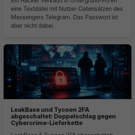
Ein Hacker verkauft in Untergrund-Foren
eine Textdatei mit Nutzer-Datensätzen des
Messengers Telegram. Das Passwort ist
aber nicht dabei.
LeakBase und Tycoon 2FA
abgeschaltet: Doppelschlag gegen
Cybercrime-Lieferkette