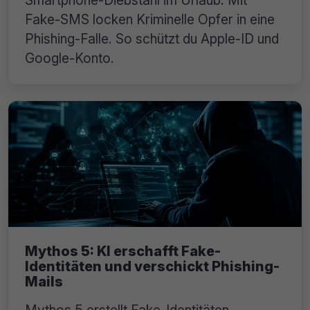
Smartphone-Diebstahl im Urlaub: Mit
Fake-SMS locken Kriminelle Opfer in eine
Phishing-Falle. So schützt du Apple-ID und
Google-Konto.
Mythos 5: KI erschafft Fake-
Identitäten und verschickt Phishing-
Mails
Mythos 5 erstellt Fake-Identitäten,