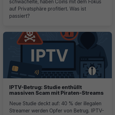
schwächelte, haben Coins mit dem Fokus
auf Privatsphäre profitiert. Was ist
passiert?
IPTV-Betrug: Studie enthüllt
massiven Scam mit Piraten-Streams
Neue Studie deckt auf: 40 % der illegalen
Streamer werden Opfer von Betrug. IPTV-