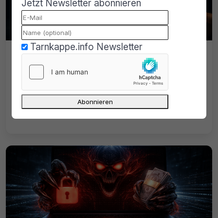
Jetzt Newsletter abonnieren
Tarnkappe.info Newsletter
Claude AI rettet Bitcoin: KI öffnet
verlorenes 400.000-Dollar-Wallet
Claude AI rettet Bitcoin: Eine KI hilft dabei,
ein verlorenes Wallet mit fünf Bitcoin nach
elf Jahren wiederherzustellen.