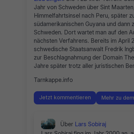
Jahr von Schweden über Sint Maarten
Himmelfahrtsinsel nach Peru, später 
südamerikanischen Guyana und dann 
Schweden. Dort wartet man auf den 
nächsten Verfahrens. Bereits im April 
schwedische Staatsanwalt Fredrik Ingb
zur Beschlagnahmung der Domain Thepi
Jahre später trotz aller juristischen
Tarnkappe.info
Jetzt kommentieren
Mehr zu de
Über
Lars Sobiraj
Lars Sobiraj fing im Jahr 2000 an, 