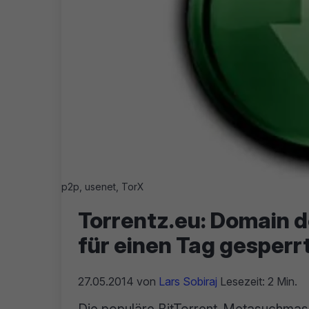
p2p, usenet, TorX
Torrentz.eu: Domain
für einen Tag gesperr
27.05.2014
von
Lars Sobiraj
Lesezeit: 2 Min.