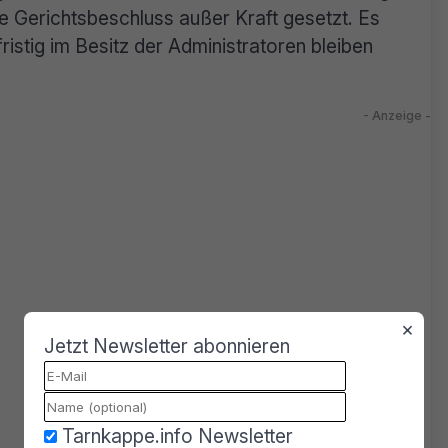
 Gerichtsbeschluss außer Kraft gesetzt. Es
ristig im Besitz der Administratoren bleiben
×
Jetzt Newsletter abonnieren
Tarnkappe.info Newsletter