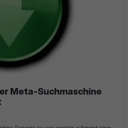
 der Meta-Suchmaschine
t