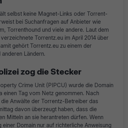
n
lt selbst keine Magnet-Links oder Torrent-
erweist bei Suchanfragen auf Anbieter wie
om, Torrenthound und viele andere. Laut dem
verzeichnete Torrentz.eu im April 2014 über
 Damit gehört Torrentz.eu zu einem der
d anderen Ländern.
lizei zog die Stecker
 Property Crime Unit (PIPCU) wurde die Domain
wa einen Tag vom Netz genommen. Nach
 die Anwälte der Torrentz-Betreiber das
ittag davon überzeugt haben, dass die
hen Mitteln an sie herantreten dürfen. Wenn
einer Domain nur auf richterliche Anweisung