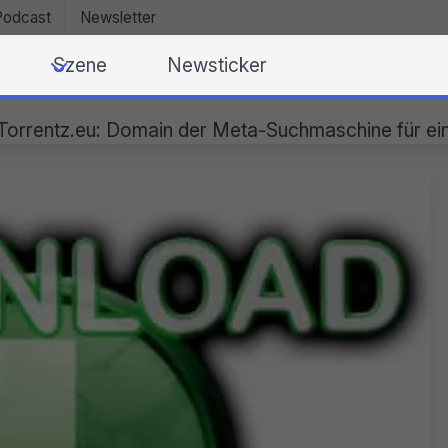
Podcast
Newsletter
Szene
Newsticker
Torrentz.eu: Domain der Meta-Suchmaschine für ei