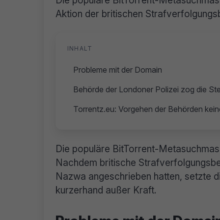
Die populäre BitTorrent-Metasuchmasc
Aktion der britischen Strafverfolgungs
INHALT
Probleme mit der Domain
Behörde der Londoner Polizei zog die St
Torrentz.eu: Vorgehen der Behörden kei
Die populäre BitTorrent-Metasuchmasch
Nachdem britische Strafverfolgungsb
Nazwa angeschrieben hatten, setzte d
kurzerhand außer Kraft.