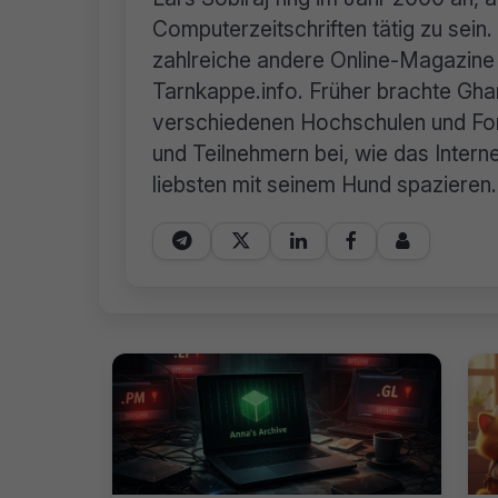
Computerzeitschriften tätig zu sei
zahlreiche andere Online-Magazine 
Tarnkappe.info. Früher brachte Ghan
verschiedenen Hochschulen und For
und Teilnehmern bei, wie das Internet
liebsten mit seinem Hund spazieren.




