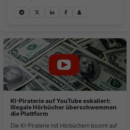





KI-Piraterie auf YouTube eskaliert:
Illegale Hörbücher überschwemmen
die Plattform
Die KI-Piraterie mit Hörbüchern boomt auf