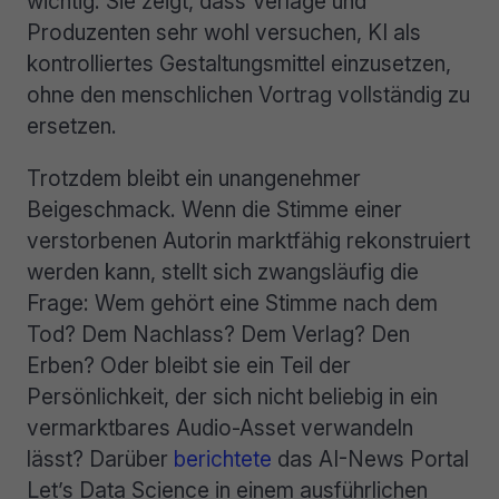
wichtig. Sie zeigt, dass Verlage und
Produzenten sehr wohl versuchen, KI als
kontrolliertes Gestaltungsmittel einzusetzen,
ohne den menschlichen Vortrag vollständig zu
ersetzen.
Trotzdem bleibt ein unangenehmer
Beigeschmack. Wenn die Stimme einer
verstorbenen Autorin marktfähig rekonstruiert
werden kann, stellt sich zwangsläufig die
Frage: Wem gehört eine Stimme nach dem
Tod? Dem Nachlass? Dem Verlag? Den
Erben? Oder bleibt sie ein Teil der
Persönlichkeit, der sich nicht beliebig in ein
vermarktbares Audio-Asset verwandeln
lässt? Darüber
berichtete
das AI-News Portal
Let’s Data Science in einem ausführlichen