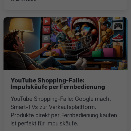
YouTube Shopping-Falle:
Impulskäufe per Fernbedienung
YouTube Shopping-Falle: Google macht
Smart-TVs zur Verkaufsplattform.
Produkte direkt per Fernbedienung kaufen
ist perfekt für Impulskäufe.