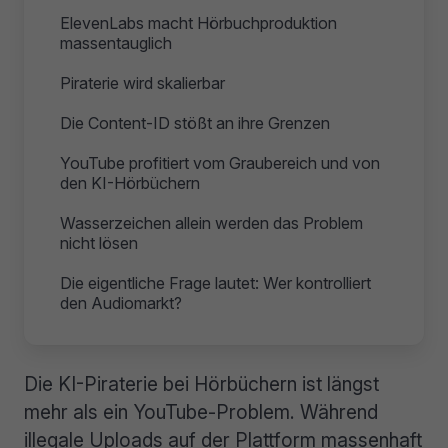
ElevenLabs macht Hörbuchproduktion
massentauglich
Piraterie wird skalierbar
Die Content-ID stößt an ihre Grenzen
YouTube profitiert vom Graubereich und von
den KI-Hörbüchern
Wasserzeichen allein werden das Problem
nicht lösen
Die eigentliche Frage lautet: Wer kontrolliert
den Audiomarkt?
Die KI-Piraterie bei Hörbüchern ist längst
mehr als ein YouTube-Problem. Während
illegale Uploads auf der Plattform massenhaft